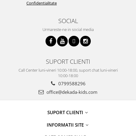
Confidentialitate
SOCIAL
Urmareste-ne in social media
SUPORT CLIENTI
Call Center luni-vineri 10:00-18:00, suport chat luni-vineri
10:00-18:00
0799588296
office@dekada-kids.com
SUPORT CLIENTI
INFORMATII SITE