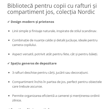
Bibliotecă pentru copii cu rafturi și
compartiment jos, colecția Nordic
✔
Design modern și prietenos
Linii simple și finisaje naturale, inspirate de stilul scandinav.
Combinație de nuanțe calde și detalii jucăușe, ideale pentru
camera copilului.
Aspect versatil, potrivit atât pentru fete, cât și pentru băieți.
✔
Spațiu generos de depozitare
3 rafturi deschise pentru cărți, jucării sau decorațiuni.
Compartiment închis în partea de jos, perfect pentru obiectele
care trebuie ascunse.
Permite organizarea eficientă a camerei și menținerea ordinii
zilnice.