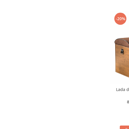
-20%
Lada d