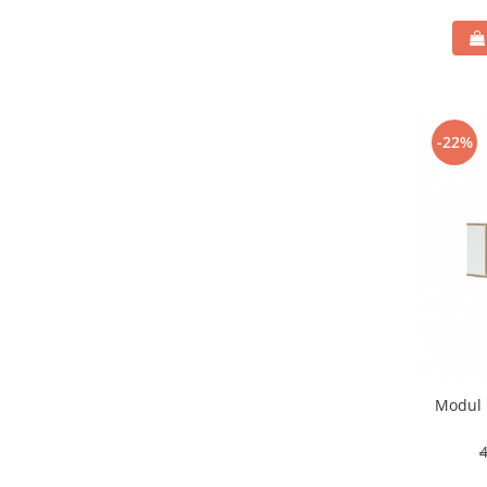
-22%
Modul 