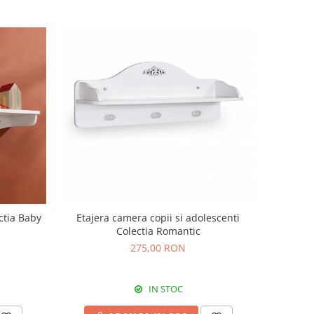
ctia Baby
Etajera camera copii si adolescenti
Colectia Romantic
275,00 RON
IN STOC