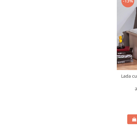
-13%
Lada cu