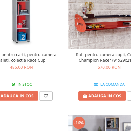
i pentru carti, pentru camera
Raft pentru camera copii, Co
aieti, colectia Race Cup
Champion Racer (91x29x2
485,00 RON
570,00 RON
IN STOC
LA COMANDA
ADAUGA IN COS
ADAUGA IN COS
-16%