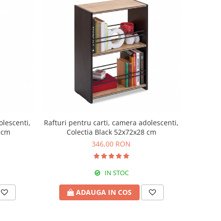
olescenti,
Rafturi pentru carti, camera adolescenti,
 cm
Colectia Black 52x72x28 cm
346,00 RON
IN STOC
ADAUGA IN COS