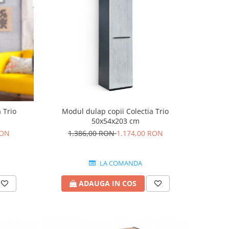
 Trio
Modul dulap copii Colectia Trio
50x54x203 cm
RON
1.386,00 RON
1.174,00 RON
LA COMANDA
ADAUGA IN COS