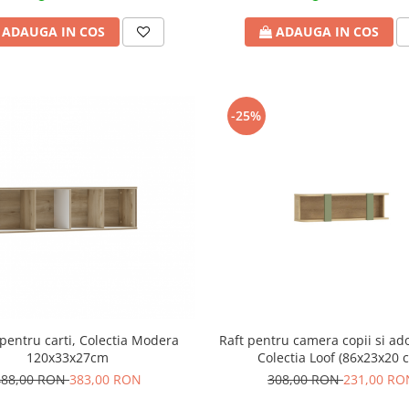
ADAUGA IN COS
ADAUGA IN COS
-25%
pentru carti, Colectia Modera
Raft pentru camera copii si ado
120x33x27cm
Colectia Loof (86x23x20 
488,00 RON
383,00 RON
308,00 RON
231,00 RO