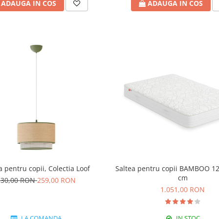
ADAUGA IN COS
ADAUGA IN COS
a pentru copii, Colectia Loof
Saltea pentru copii BAMBOO 1
cm
330,00 RON
259,00 RON
1.051,00 RON
LA COMANDA
IN STOC