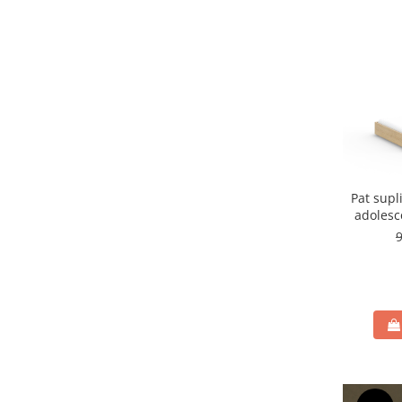
Pat supl
adolesc