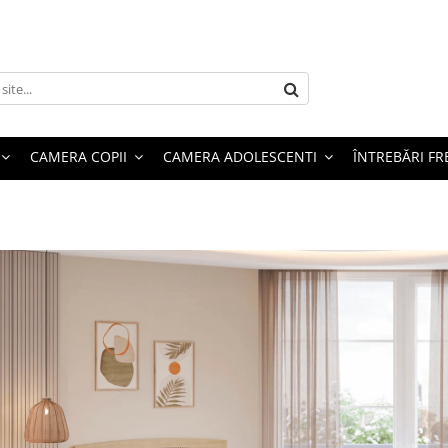
CAMERA COPII
CAMERA ADOLESCENTI
ÎNTREBĂRI F