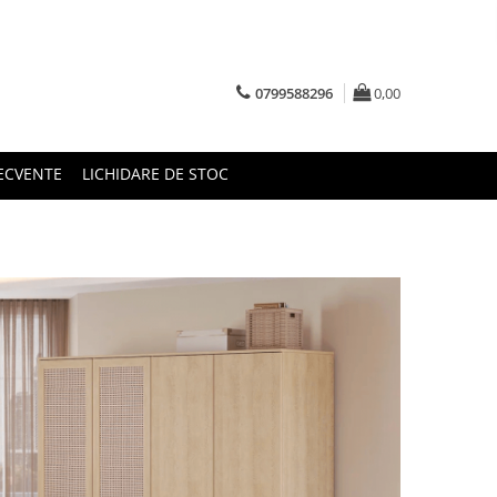
0799588296
0,00
RECVENTE
LICHIDARE DE STOC