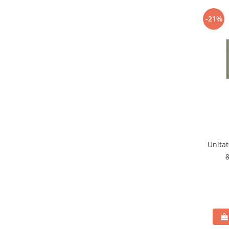
-21%
Unitat