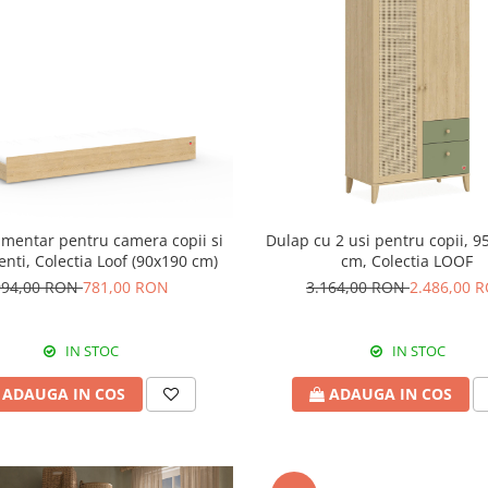
imentar pentru camera copii si
Dulap cu 2 usi pentru copii, 
enti, Colectia Loof (90x190 cm)
cm, Colectia LOOF
994,00 RON
781,00 RON
3.164,00 RON
2.486,00 
IN STOC
IN STOC
ADAUGA IN COS
ADAUGA IN COS