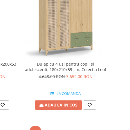
95x200x53
Dulap cu 4 usi pentru copii si
adolescenti, 180x210x59 cm, Colectia Loof
RON
4.648,00 RON
3.652,00 RON
LA COMANDA
ADAUGA IN COS