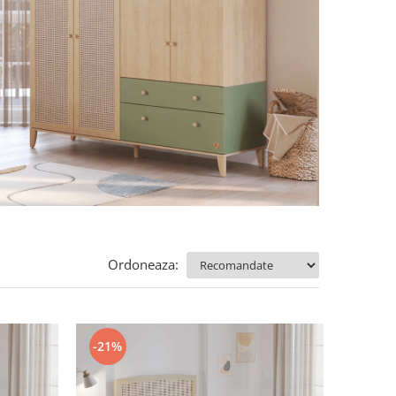
Ordoneaza:
-21%