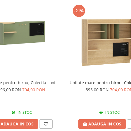
-21%
e pentru birou, Colectia Loof
Unitate mare pentru birou, Col
896,00 RON
704,00 RON
896,00 RON
704,00 RO
IN STOC
IN STOC
ADAUGA IN COS
ADAUGA IN COS