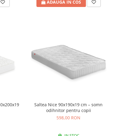
ADAUGA IN COS
20x200x19
Saltea Nice 90x190x19 cm – somn
odihnitor pentru copii
598,00 RON
IN STOC