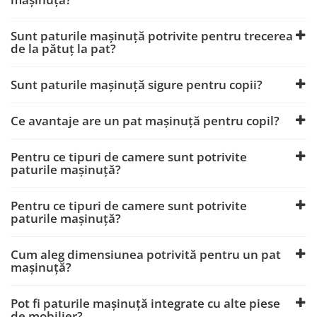
Sunt paturile mașinuță potrivite pentru trecerea
de la pătuț la pat?
Sunt paturile mașinuță sigure pentru copii?
Ce avantaje are un pat mașinuță pentru copil?
Pentru ce tipuri de camere sunt potrivite
paturile mașinuță?
Pentru ce tipuri de camere sunt potrivite
paturile mașinuță?
Cum aleg dimensiunea potrivită pentru un pat
mașinuță?
Pot fi paturile mașinuță integrate cu alte piese
de mobilier?