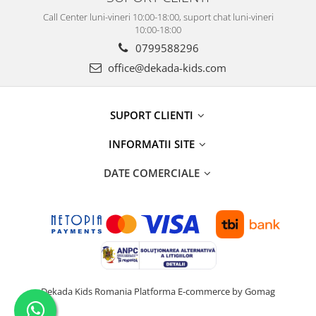
Call Center luni-vineri 10:00-18:00, suport chat luni-vineri
10:00-18:00
0799588296
office@dekada-kids.com
SUPORT CLIENTI
INFORMATII SITE
DATE COMERCIALE
Dekada Kids Romania
Platforma E-commerce by Gomag