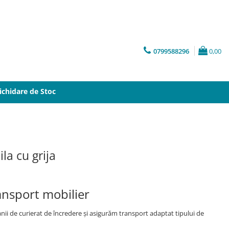
0799588296
0,00
ichidare de Stoc
la cu grija
ansport mobilier
ii de curierat de încredere și asigurăm transport adaptat tipului de