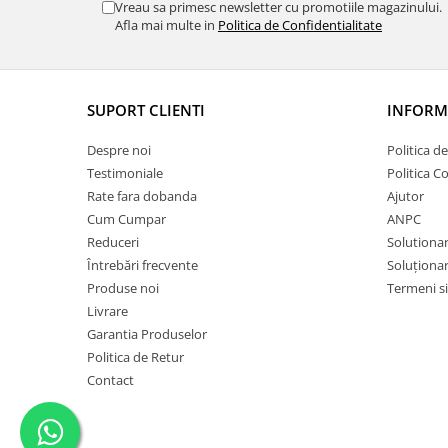
Vreau sa primesc newsletter cu promotiile magazinului.
Afla mai multe in
Politica de Confidentialitate
SUPORT CLIENTI
INFORMA
Despre noi
Politica d
Testimoniale
Politica C
Rate fara dobanda
Ajutor
Cum Cumpar
ANPC
Reduceri
Solutionare
Întrebări frecvente
Soluționare
Produse noi
Termeni si
Livrare
Garantia Produselor
Politica de Retur
Contact