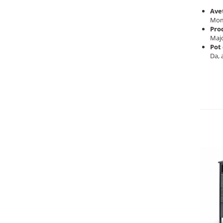
Ave
Mom
Pro
Majo
Pot
Da, 