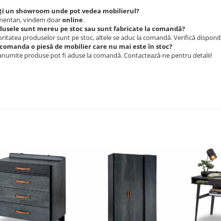
ți un showroom unde pot vedea mobilierul?
entan, vindem doar
online
.
dusele sunt mereu pe stoc sau sunt fabricate la comandă?
ritatea produselor sunt pe stoc, altele se aduc la comandă. Verifică disponibi
 comanda o piesă de mobilier care nu mai este în stoc?
anumite produse pot fi aduse la comandă. Contactează-ne pentru detalii!