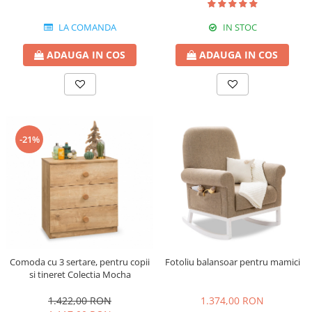
IN STOC
LA COMANDA
ADAUGA IN COS
ADAUGA IN COS
-21%
Comoda cu 3 sertare, pentru copii
Fotoliu balansoar pentru mamici
si tineret Colectia Mocha
1.422,00 RON
1.374,00 RON