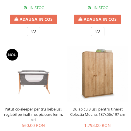
IN STOC
IN STOC
ADAUGA IN COS
ADAUGA IN COS
NOU
Dulap cu 3 usi, pentru tineret
Patut co-sleeper pentru bebelusi,
Colectia Mocha, 137x56x197 cm
reglabil pe inaltime, picioare lemn,
gri
1.793,00 RON
560,00 RON