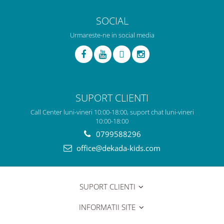
SOCIAL
Urmareste-ne in social media
SUPORT CLIENTI
Call Center luni-vineri 10:00-18:00, suport chat luni-vineri
10:00-18:00
0799588296
office@dekada-kids.com
SUPORT CLIENTI
INFORMATII SITE