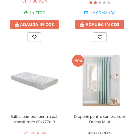
1.117,00 RON
IN STOC
LA COMANDA
ADAUGA IN COS
ADAUGA IN COS
-50%
Saltea bamboo pentru pat
Draperie pentru camera copii
transformer 80x177x13
Dressy Mint
535,00 RON
490,00 RON