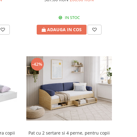
IN STOC
ADAUGA IN COS
-42%
ra copii
Pat cu 2 sertare si 4 perne, pentru copii