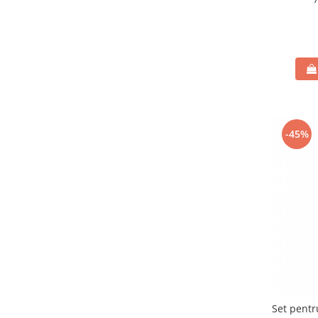
-45%
Set pentr