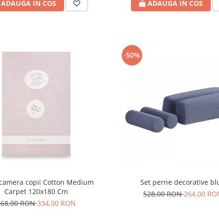
ADAUGA IN COS
ADAUGA IN COS
-50%
 camera copii Cotton Medium
Set perne decorative bl
Carpet 120x180 Cm
528,00 RON
264,00 RO
668,00 RON
334,00 RON