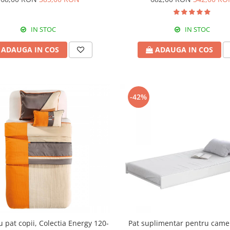
IN STOC
IN STOC
ADAUGA IN COS
ADAUGA IN COS
-42%
u pat copii, Colectia Energy 120-
Pat suplimentar pentru came