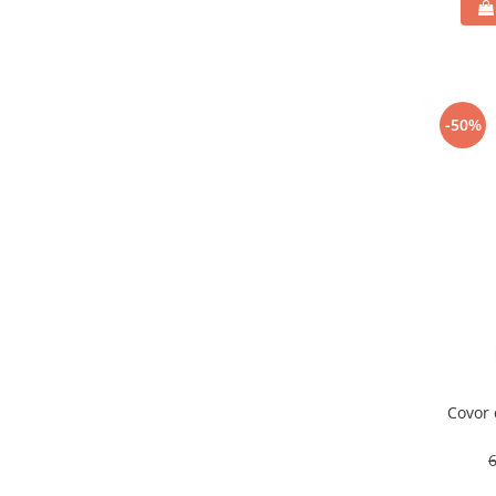
-50%
Covor