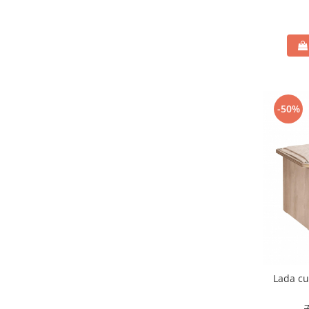
-50%
Lada cu