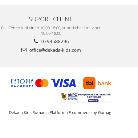
SUPORT CLIENTI
Call Center luni-vineri 10:00-18:00, suport chat luni-vineri
10:00-18:00
0799588296
office@dekada-kids.com
Dekada Kids Romania
Platforma E-commerce by Gomag