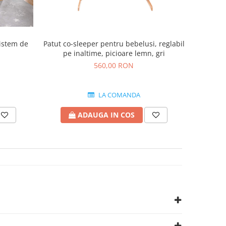
sistem de
Patut co-sleeper pentru bebelusi, reglabil
pe inaltime, picioare lemn, gri
560,00 RON
LA COMANDA
ADAUGA IN COS