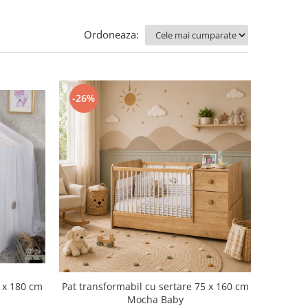
Ordoneaza:
-26%
0 x 180 cm
Pat transformabil cu sertare 75 x 160 cm
Mocha Baby