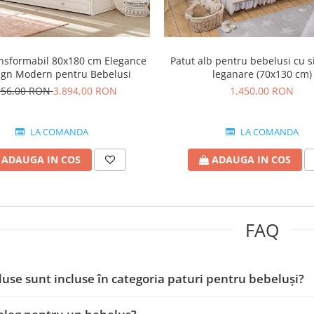
ansformabil 80x180 cm Elegance
Patut alb pentru bebelusi cu 
ign Modern pentru Bebelusi
leganare (70x130 cm)
956,00 RON
3.894,00 RON
1.450,00 RON
LA COMANDA
LA COMANDA
ADAUGA IN COS
ADAUGA IN COS
FAQ
use sunt incluse în categoria paturi pentru bebeluși?