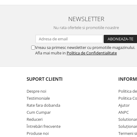
NEWSLETTER
Nu rata ofertele si promotiile noastre
Vreau sa primesc newsletter cu promotiile magazinului.
Afla mai multe in
Politica de Confidentialitate
SUPORT CLIENTI
INFORMA
Despre noi
Politica d
Testimoniale
Politica C
Rate fara dobanda
Ajutor
Cum Cumpar
ANPC
Reduceri
Solutionare
Întrebări frecvente
Soluționare
Produse noi
Termeni si