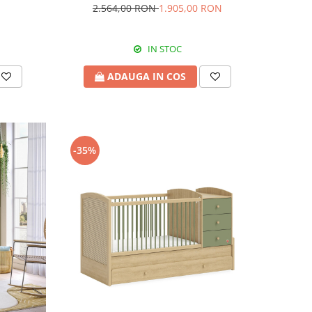
2.564,00 RON
1.905,00 RON
IN STOC
ADAUGA IN COS
-35%