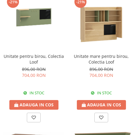
-21%
-21%
Unitate pentru birou, Colectia
Unitate mare pentru birou,
Loof
Colectia Loof
896,00 RON
896,00 RON
704,00 RON
704,00 RON
IN STOC
IN STOC
ADAUGA IN COS
ADAUGA IN COS