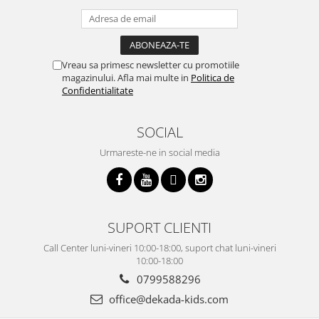
Vreau sa primesc newsletter cu promotiile
magazinului. Afla mai multe in
Politica de
Confidentialitate
SOCIAL
Urmareste-ne in social media
SUPORT CLIENTI
Call Center luni-vineri 10:00-18:00, suport chat luni-vineri
10:00-18:00
0799588296
office@dekada-kids.com