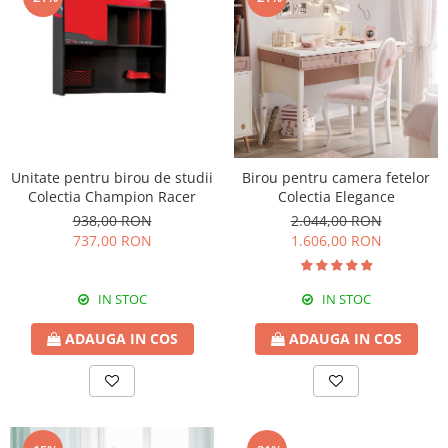
Unitate pentru birou de studii
Birou pentru camera fetelor
Colectia Champion Racer
Colectia Elegance
938,00 RON
2.044,00 RON
737,00 RON
1.606,00 RON
IN STOC
IN STOC
ADAUGA IN COS
ADAUGA IN COS