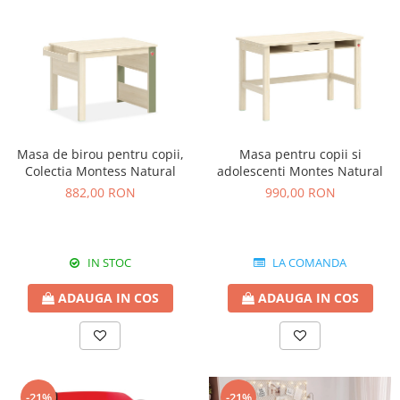
Masa de birou pentru copii,
Masa pentru copii si
Colectia Montess Natural
adolescenti Montes Natural
882,00 RON
990,00 RON
IN STOC
LA COMANDA
ADAUGA IN COS
ADAUGA IN COS
-21%
-21%