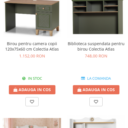
Birou pentru camera copii
Biblioteca suspendata pentru
120x75x60 cm Colectia Atlas
birou Colectia Atlas
1.152,00 RON
748,00 RON
IN STOC
LA COMANDA
ADAUGA IN COS
ADAUGA IN COS