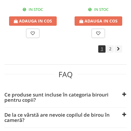
IN STOC
IN STOC
ADAUGA IN COS
ADAUGA IN COS
1
2
FAQ
Ce produse sunt incluse în categoria birouri
pentru copii?
De la ce vârstă are nevoie copilul de birou în
cameră?