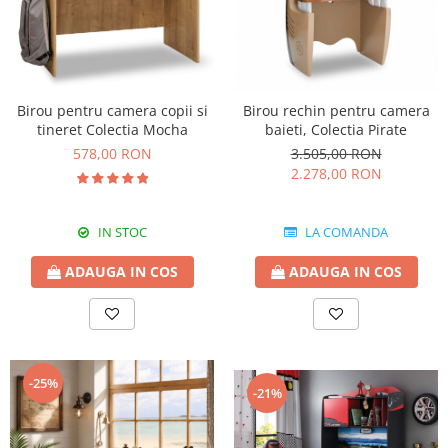
Birou pentru camera copii si
Birou rechin pentru camera
tineret Colectia Mocha
baieti, Colectia Pirate
578,00 RON
3.505,00 RON
2.278,00 RON
IN STOC
LA COMANDA
ADAUGA IN COS
ADAUGA IN COS
-25%
-21%