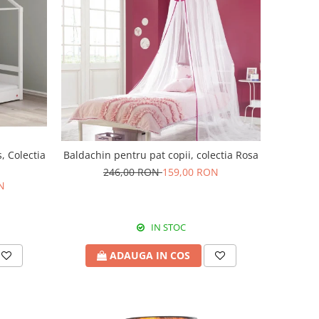
, Colectia
Baldachin pentru pat copii, colectia Rosa
246,00 RON
159,00 RON
N
IN STOC
ADAUGA IN COS