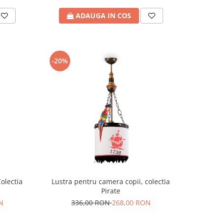
ADAUGA IN COS
-20%
olectia
Lustra pentru camera copii, colectia
Pirate
N
336,00 RON
268,00 RON