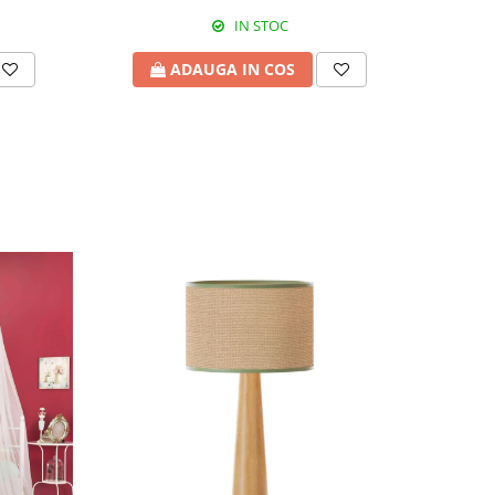
IN STOC
ADAUGA IN COS