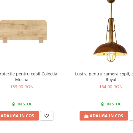
rotectie pentru copii Colectia
Lustra pentru camera copii, c
Mocha
Royal
163,00 RON
164,00 RON
IN STOC
IN STOC
ADAUGA IN COS
ADAUGA IN COS