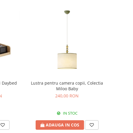
Lustra pentru camera copii, Colectia
Miloo Baby
N
240,00 RON
IN STOC
ADAUGA IN COS