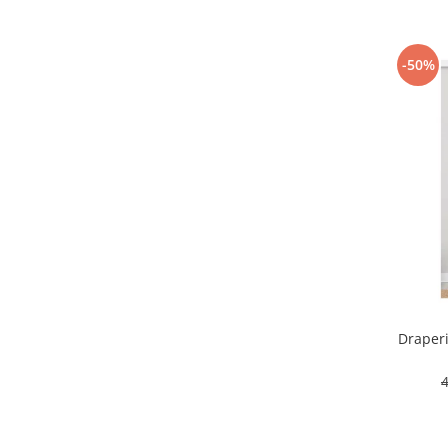
-50%
Draperi