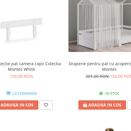
tectie pat camera copii Colectia
Draperie pentru pat cu acoperis
Montes White
Montes
155,00 RON
201,00 RON
156,00 RO
LA COMANDA
IN STOC
ADAUGA IN COS
ADAUGA IN COS