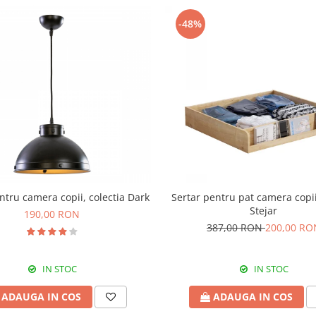
-48%
ntru camera copii, colectia Dark
Sertar pentru pat camera copii Daybed
Stejar
190,00 RON
387,00 RON
200,00 RO
IN STOC
IN STOC
ADAUGA IN COS
ADAUGA IN COS