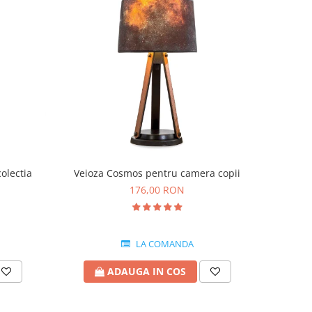
olectia
Veioza Cosmos pentru camera copii
176,00 RON
LA COMANDA
ADAUGA IN COS