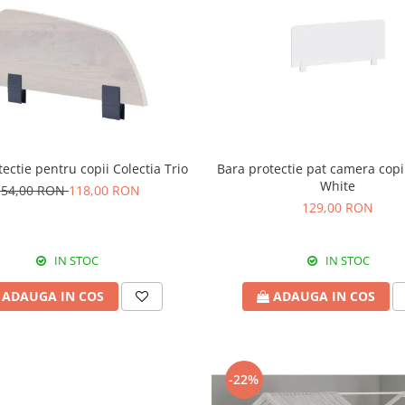
ectie pentru copii Colectia Trio
Bara protectie pat camera copii
White
154,00 RON
118,00 RON
129,00 RON
IN STOC
IN STOC
ADAUGA IN COS
ADAUGA IN COS
-22%