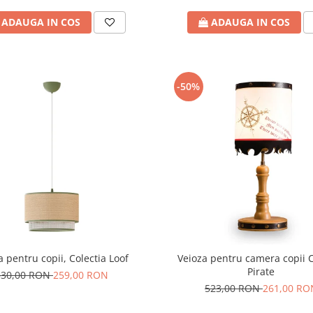
ADAUGA IN COS
ADAUGA IN COS
-50%
a pentru copii, Colectia Loof
Veioza pentru camera copii C
Pirate
330,00 RON
259,00 RON
523,00 RON
261,00 RO