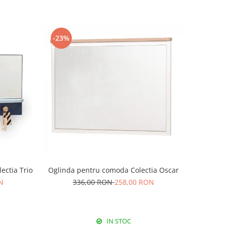
-23%
ectia Trio
Oglinda pentru comoda Colectia Oscar
N
336,00 RON
258,00 RON
IN STOC