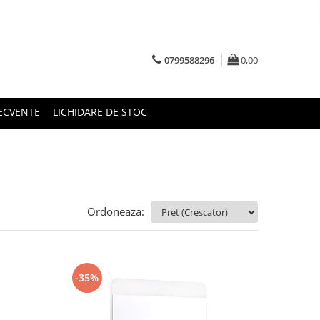
0799588296
0,00
RECVENTE
LICHIDARE DE STOC
Ordoneaza:
-35%