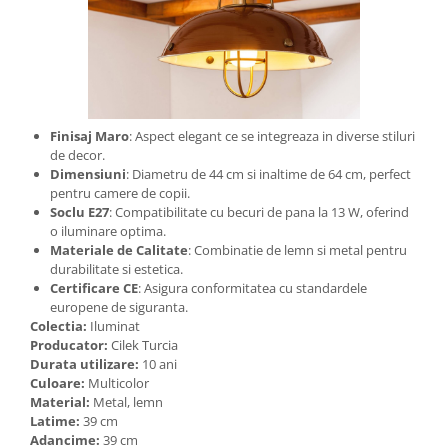
Finisaj Maro
: Aspect elegant ce se integreaza in diverse stiluri
de decor.
Dimensiuni
: Diametru de 44 cm si inaltime de 64 cm, perfect
pentru camere de copii.
Soclu E27
: Compatibilitate cu becuri de pana la 13 W, oferind
o iluminare optima.
Materiale de Calitate
: Combinatie de lemn si metal pentru
durabilitate si estetica.
Certificare CE
: Asigura conformitatea cu standardele
europene de siguranta.
Colectia:
Iluminat
Producator:
Cilek Turcia
Durata utilizare:
10 ani
Culoare:
Multicolor
Material:
Metal, lemn
Latime:
39 cm
Adancime:
39 cm