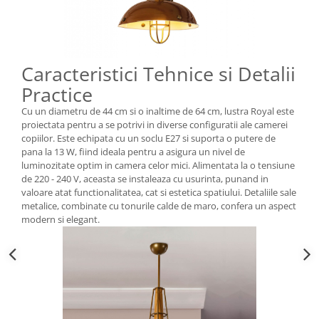
Caracteristici Tehnice si Detalii
Practice
Cu un diametru de 44 cm si o inaltime de 64 cm, lustra Royal este
proiectata pentru a se potrivi in diverse configuratii ale camerei
copiilor. Este echipata cu un soclu E27 si suporta o putere de
pana la 13 W, fiind ideala pentru a asigura un nivel de
luminozitate optim in camera celor mici. Alimentata la o tensiune
de 220 - 240 V, aceasta se instaleaza cu usurinta, punand in
valoare atat functionalitatea, cat si estetica spatiului. Detaliile sale
metalice, combinate cu tonurile calde de maro, confera un aspect
modern si elegant.