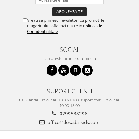
Vreau sa primesc newsletter cu promotiile
magazinului. Afla mai multe in
Politica de
Confidentialitate
SOCIAL
Urmareste-ne in social media
SUPORT CLIENTI
Call Center luni-vineri 10:00-18:00, suport chat luni-vineri
10:00-18:00
0799588296
office@dekada-kids.com