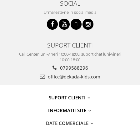
SOCIAL
Urmareste-ne in social media
SUPORT CLIENTI
Call Center luni-vineri 10:00-18:00, suport chat luni-vineri
10:00-18:00
0799588296
office@dekada-kids.com
SUPORT CLIENTI
INFORMATII SITE
DATE COMERCIALE