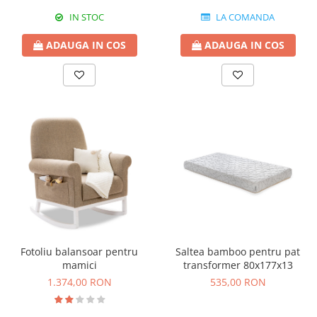
IN STOC
LA COMANDA
ADAUGA IN COS
ADAUGA IN COS
Fotoliu balansoar pentru
Saltea bamboo pentru pat
mamici
transformer 80x177x13
1.374,00 RON
535,00 RON