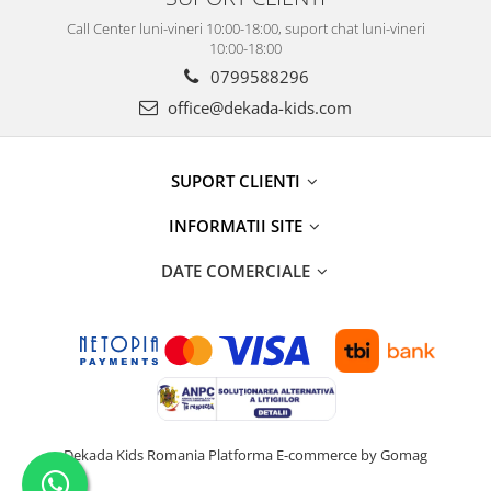
Call Center luni-vineri 10:00-18:00, suport chat luni-vineri
10:00-18:00
0799588296
office@dekada-kids.com
SUPORT CLIENTI
INFORMATII SITE
DATE COMERCIALE
Dekada Kids Romania
Platforma E-commerce by Gomag