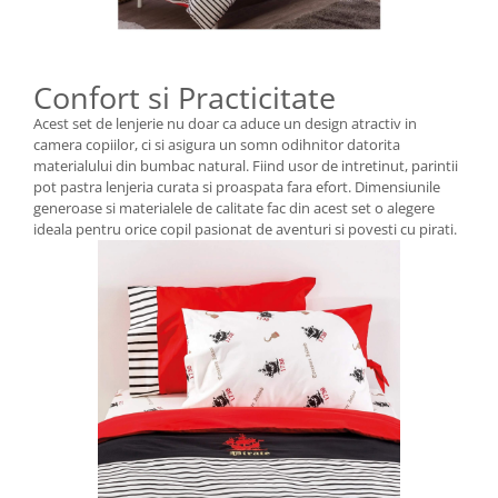
Confort si Practicitate
Acest set de lenjerie nu doar ca aduce un design atractiv in
camera copiilor, ci si asigura un somn odihnitor datorita
materialului din bumbac natural. Fiind usor de intretinut, parintii
pot pastra lenjeria curata si proaspata fara efort. Dimensiunile
generoase si materialele de calitate fac din acest set o alegere
ideala pentru orice copil pasionat de aventuri si povesti cu pirati.