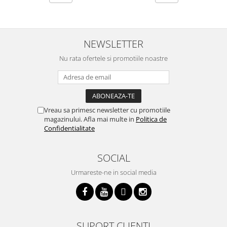
NEWSLETTER
Nu rata ofertele si promotiile noastre
Vreau sa primesc newsletter cu promotiile
magazinului. Afla mai multe in
Politica de
Confidentialitate
SOCIAL
Urmareste-ne in social media
SUPORT CLIENTI