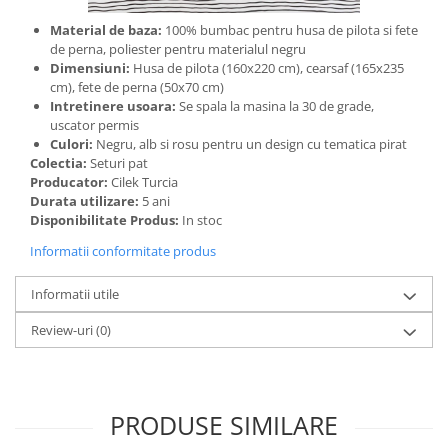
Material de baza:
100% bumbac pentru husa de pilota si fete
de perna, poliester pentru materialul negru
Dimensiuni:
Husa de pilota (160x220 cm), cearsaf (165x235
cm), fete de perna (50x70 cm)
Intretinere usoara:
Se spala la masina la 30 de grade,
uscator permis
Culori:
Negru, alb si rosu pentru un design cu tematica pirat
Colectia:
Seturi pat
Producator:
Cilek Turcia
Durata utilizare:
5 ani
Disponibilitate Produs:
In stoc
Informatii conformitate produs
Informatii utile
Review-uri
(0)
PRODUSE SIMILARE