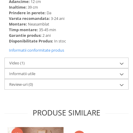
Adancime:
12 cm
Inaltime:
39 cm
Prindere in perete:
Da
Varsta recomandata:
3-24 ani
Montare:
Neasamblat
Timp montare:
35-45 min
Garantie produs:
2 ani
Disponibilitate Produs:
In stoc
Informatii conformitate produs
Video
(1)
Informatii utile
Review-uri
(0)
PRODUSE SIMILARE