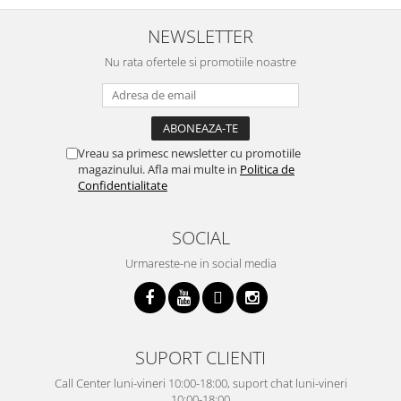
NEWSLETTER
Nu rata ofertele si promotiile noastre
Vreau sa primesc newsletter cu promotiile
magazinului. Afla mai multe in
Politica de
Confidentialitate
SOCIAL
Urmareste-ne in social media
SUPORT CLIENTI
Call Center luni-vineri 10:00-18:00, suport chat luni-vineri
10:00-18:00