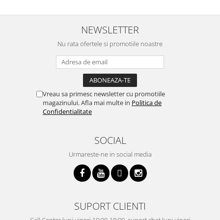
NEWSLETTER
Nu rata ofertele si promotiile noastre
Vreau sa primesc newsletter cu promotiile
magazinului. Afla mai multe in
Politica de
Confidentialitate
SOCIAL
Urmareste-ne in social media
SUPORT CLIENTI
Call Center luni-vineri 10:00-18:00, suport chat luni-vineri