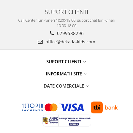
SUPORT CLIENTI
Call Center luni-vineri 10:00-18:00, suport chat luni-vineri
10:00-18:00
0799588296
office@dekada-kids.com
SUPORT CLIENTI
INFORMATII SITE
DATE COMERCIALE