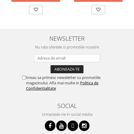
NEWSLETTER
Nu rata ofertele si promotiile noastre
Vreau sa primesc newsletter cu promotiile
magazinului. Afla mai multe in
Politica de
Confidentialitate
SOCIAL
Urmareste-ne in social media