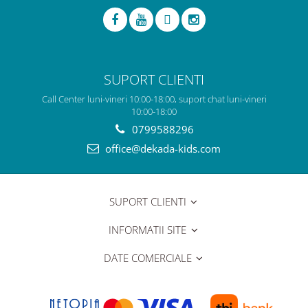
SUPORT CLIENTI
Call Center luni-vineri 10:00-18:00, suport chat luni-vineri
10:00-18:00
0799588296
office@dekada-kids.com
SUPORT CLIENTI
INFORMATII SITE
DATE COMERCIALE