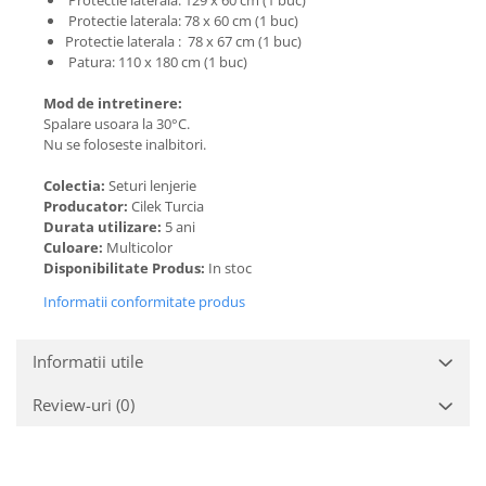
Protectie laterala: 78 x 60 cm (1 buc)
Protectie laterala : 78 x 67 cm (1 buc)
Patura: 110 x 180 cm (1 buc)
Mod de intretinere:
Spalare usoara la 30°C.
Nu se foloseste inalbitori.
Colectia:
Seturi lenjerie
Producator:
Cilek Turcia
Durata utilizare:
5 ani
Culoare:
Multicolor
Disponibilitate Produs:
In stoc
Informatii conformitate produs
Informatii utile
Review-uri
(0)