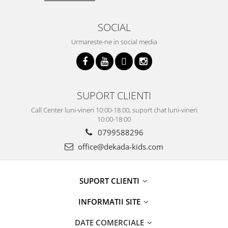
SOCIAL
Urmareste-ne in social media
SUPORT CLIENTI
Call Center luni-vineri 10:00-18:00, suport chat luni-vineri
10:00-18:00
0799588296
office@dekada-kids.com
SUPORT CLIENTI
INFORMATII SITE
DATE COMERCIALE