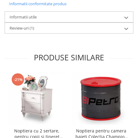
Informatii conformitate produs
Informatii utile
Review-uri
(1)
PRODUSE SIMILARE
-21%
Noptiera cu 2 sertare,
Noptiera pentru camera
pentru copii si tineret
baieti Colectia Champion