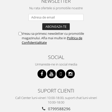
NEWSLETTER
Nu rata ofertele si promotiile noastre
Vreau sa primesc newsletter cu promotiile
magazinului. Afla mai multe in
Politica de
Confidentialitate
SOCIAL
Urmareste-ne in social media
SUPORT CLIENTI
Call Center luni-vineri 10:00-18:00, suport chat luni-vineri
10:00-18:00
0799588296