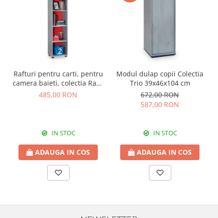
Rafturi pentru carti, pentru
Modul dulap copii Colectia
camera baieti, colectia Race
Trio 39x46x104 cm
Cup
485,00 RON
672,00 RON
587,00 RON
IN STOC
IN STOC
ADAUGA IN COS
ADAUGA IN COS