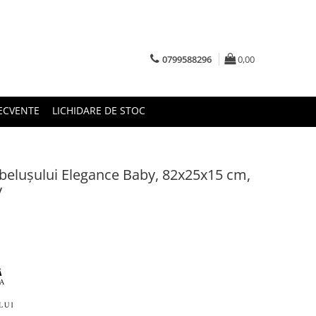
0799588296
0,00
RECVENTE
LICHIDARE DE STOC
belușului Elegance Baby, 82x25x15 cm,
y