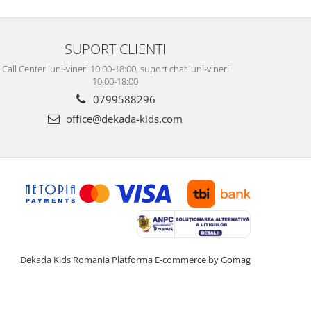
SUPORT CLIENTI
Call Center luni-vineri 10:00-18:00, suport chat luni-vineri
10:00-18:00
0799588296
office@dekada-kids.com
Dekada Kids Romania
Platforma E-commerce by Gomag