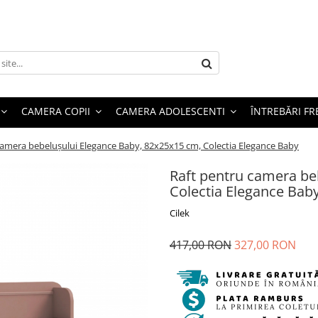
CAMERA COPII
CAMERA ADOLESCENTI
ÎNTREBĂRI F
camera bebelușului Elegance Baby, 82x25x15 cm, Colectia Elegance Baby
Raft pentru camera be
Colectia Elegance Bab
Cilek
417,00 RON
327,00 RON