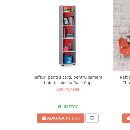
Rafturi pentru carti, pentru camera
Raft 
baieti, colectia Race Cup
Cha
485,00 RON
IN STOC
ADAUGA IN COS