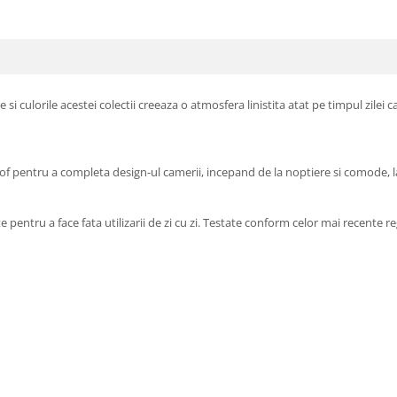
si culorile acestei colectii creeaza o atmosfera linistita atat pe timpul zilei cat
 Loof pentru a completa design-ul camerii, incepand de la noptiere si comode,
 pentru a face fata utilizarii de zi cu zi. Testate conform celor mai recente