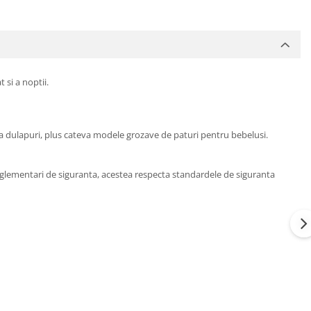
 si a noptii.
 la dulapuri, plus cateva modele grozave de paturi pentru bebelusi.
 reglementari de siguranta, acestea respecta standardele de siguranta