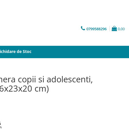
0799588296
0,00
ichidare de Stoc
era copii si adolescenti,
(86x23x20 cm)