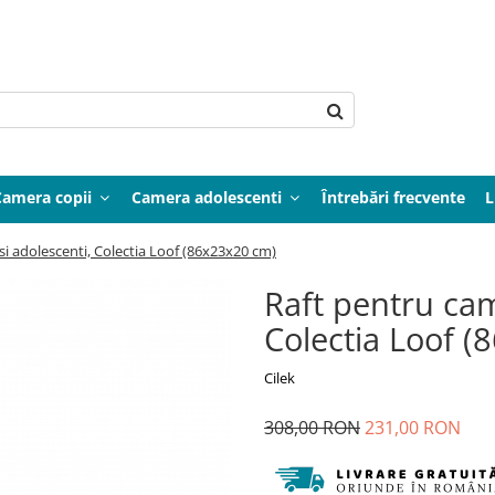
Camera copii
Camera adolescenti
Întrebări frecvente
L
si adolescenti, Colectia Loof (86x23x20 cm)
Raft pentru cam
Colectia Loof 
Cilek
308,00 RON
231,00 RON