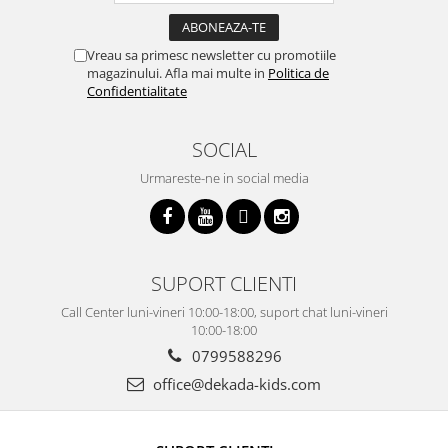
Vreau sa primesc newsletter cu promotiile
magazinului. Afla mai multe in
Politica de
Confidentialitate
SOCIAL
Urmareste-ne in social media
SUPORT CLIENTI
Call Center luni-vineri 10:00-18:00, suport chat luni-vineri
10:00-18:00
0799588296
office@dekada-kids.com