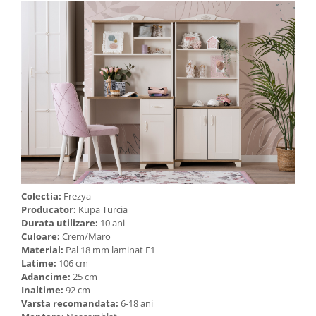
Colectia:
Frezya
Producator:
Kupa Turcia
Durata utilizare:
10 ani
Culoare:
Crem/Maro
Material:
Pal 18 mm laminat E1
Latime:
106 cm
Adancime:
25 cm
Inaltime:
92 cm
Varsta recomandata:
6-18 ani