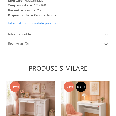
Montare:
Neasamblat
Timp montare:
120-160 min
Garantie produs:
2 ani
Disponibilitate Produs:
In stoc
Informatii conformitate produs
Informatii utile
Review-uri
(0)
PRODUSE SIMILARE
-15%
-21%
NOU