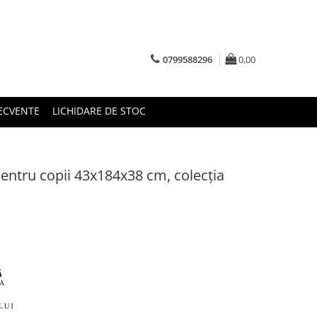
0799588296
0,00
RECVENTE
LICHIDARE DE STOC
pentru copii 43x184x38 cm, colecția