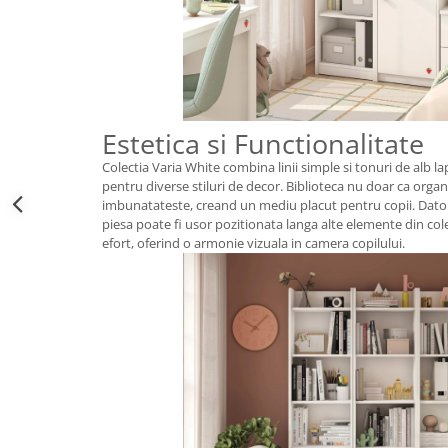
Estetica si Functionalitate
Colectia Varia White combina linii simple si tonuri de alb la
pentru diverse stiluri de decor. Biblioteca nu doar ca organiz
imbunatateste, creand un mediu placut pentru copii. Datorita
piesa poate fi usor pozitionata langa alte elemente din cole
efort, oferind o armonie vizuala in camera copilului.