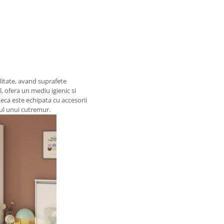
alitate, avand suprafete
 ofera un mediu igienic si
eca este echipata cu accesorii
zul unui cutremur.