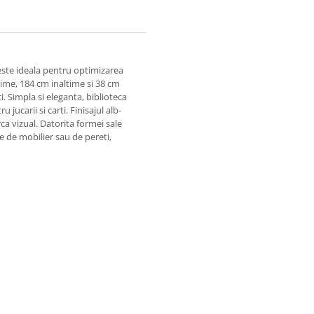
 este ideala pentru optimizarea
time, 184 cm inaltime si 38 cm
. Simpla si eleganta, biblioteca
jucarii si carti. Finisajul alb-
ca vizual. Datorita formei sale
se de mobilier sau de pereti,