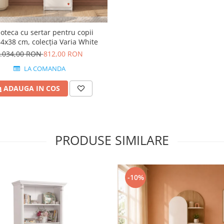
ioteca cu sertar pentru copii
4x38 cm, colecția Varia White
.034,00 RON
812,00 RON
LA COMANDA
ADAUGA IN COS
PRODUSE SIMILARE
-10%