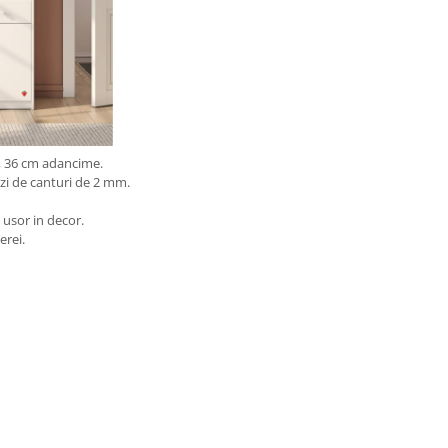
e, 36 cm adancime.
zi de canturi de 2 mm.
 usor in decor.
erei.