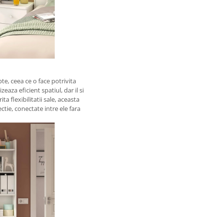
pte, ceea ce o face potrivita
eaza eficient spatiul, dar il si
 flexibilitatii sale, aceasta
ctie, conectate intre ele fara