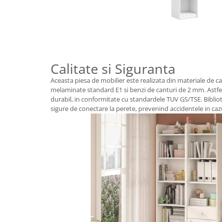
Calitate si Siguranta
Aceasta piesa de mobilier este realizata din materiale de c
melaminate standard E1 si benzi de canturi de 2 mm. Astfel,
durabil, in conformitate cu standardele TUV GS/TSE. Bibliot
sigure de conectare la perete, prevenind accidentele in ca