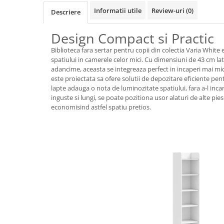
Informatii utile
Review-uri
(0)
Descriere
Design Compact si Practic
Biblioteca fara sertar pentru copii din colectia Varia White
spatiului in camerele celor mici. Cu dimensiuni de 43 cm la
adancime, aceasta se integreaza perfect in incaperi mai mici
este proiectata sa ofere solutii de depozitare eficiente pentru 
lapte adauga o nota de luminozitate spatiului, fara a-l incar
inguste si lungi, se poate pozitiona usor alaturi de alte pie
economisind astfel spatiu pretios.