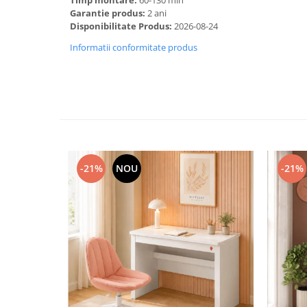
Garantie produs:
2 ani
Disponibilitate Produs:
2026-08-24
Informatii conformitate produs
-21%
NOU
-21%