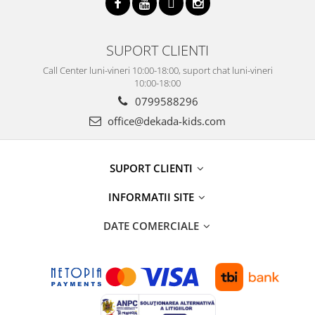
SUPORT CLIENTI
Call Center luni-vineri 10:00-18:00, suport chat luni-vineri
10:00-18:00
0799588296
office@dekada-kids.com
SUPORT CLIENTI
INFORMATII SITE
DATE COMERCIALE