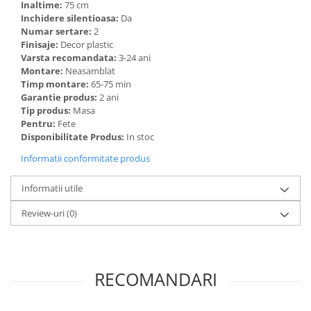
Inaltime:
75 cm
Inchidere silentioasa:
Da
Numar sertare:
2
Finisaje:
Decor plastic
Varsta recomandata:
3-24 ani
Montare:
Neasamblat
Timp montare:
65-75 min
Garantie produs:
2 ani
Tip produs:
Masa
Pentru:
Fete
Disponibilitate Produs:
In stoc
Informatii conformitate produs
Informatii utile
Review-uri
(0)
RECOMANDARI