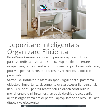
Depozitare Inteligenta si
Organizare Eficienta
Biroul Varia Crem este conceput pentru a ajuta copilul sa
pastreze ordinea in zona de studiu. Dispune de trei sertare
incapatoare, raft acoperit si raft suplimentar pozitionat sub birou,
potrivite pentru caiete, carti, accesorii, rechizite sau obiecte
personale.
Sertarul cu incuietoare ofera un spatiu sigur pentru pastrarea
obiectelor importante, documentelor sau accesoriilor personale.
In plus, suportul pentru geanta sau ghiozdan contribuie la
mentinerea ordinii in camera, iar bucla de ghidare a cablurilor
ajuta la organizarea firelor pentru laptop, lampa de birou sau alte
dispozitive electronice.