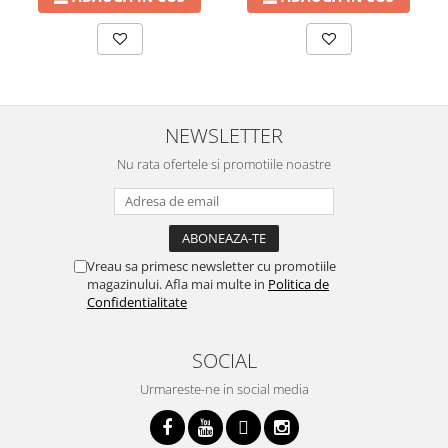
NEWSLETTER
Nu rata ofertele si promotiile noastre
Vreau sa primesc newsletter cu promotiile
magazinului. Afla mai multe in
Politica de
Confidentialitate
SOCIAL
Urmareste-ne in social media