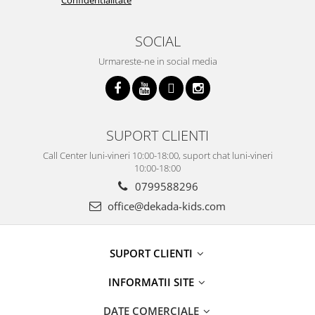
SOCIAL
Urmareste-ne in social media
SUPORT CLIENTI
Call Center luni-vineri 10:00-18:00, suport chat luni-vineri
10:00-18:00
0799588296
office@dekada-kids.com
SUPORT CLIENTI
INFORMATII SITE
DATE COMERCIALE