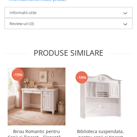
Informatii utile
Review-uri
(0)
PRODUSE SIMILARE
-15%
-16%
Birou Romantic pentru
Biblioteca suspendata,