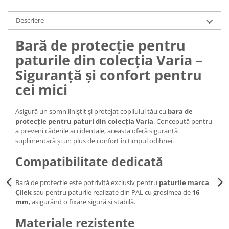
Descriere
Bară de protecție pentru
paturile din colecția Varia –
Siguranță și confort pentru
cei mici
Asigură un somn liniștit și protejat copilului tău cu
bara de
protecție pentru paturi din colecția Varia
. Concepută pentru
a preveni căderile accidentale, aceasta oferă siguranță
suplimentară și un plus de confort în timpul odihnei.
Compatibilitate dedicată
Bară de protecție este potrivită exclusiv pentru
paturile marca
Çilek
sau pentru paturile realizate din PAL cu grosimea de
16
mm
, asigurând o fixare sigură și stabilă.
Materiale rezistente