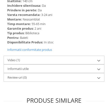
Inaltime:
140 cm
Inchidere silentioasa:
Da
Prindere in perete:
Da
Varsta recomandata:
3-24 ani
Montare:
Neasamblat
Timp montare:
55-65 min
Garantie produs:
2 ani
Tip produs:
Biblioteca
Pentru:
Baieti
Disponibilitate Produs:
In stoc
Informatii conformitate produs
Video
(1)
Informatii utile
Review-uri
(0)
PRODUSE SIMILARE