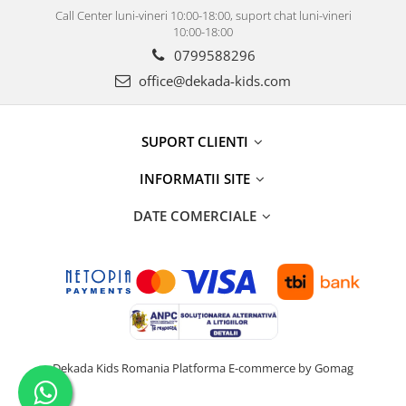
Call Center luni-vineri 10:00-18:00, suport chat luni-vineri
10:00-18:00
0799588296
office@dekada-kids.com
SUPORT CLIENTI
INFORMATII SITE
DATE COMERCIALE
Dekada Kids Romania
Platforma E-commerce by Gomag