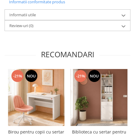
Informatii conformitate produs
Informatii utile
Review-uri
(0)
RECOMANDARI
-21%
NOU
-21%
NOU
Birou pentru copii cu sertar
Biblioteca cu sertar pentru