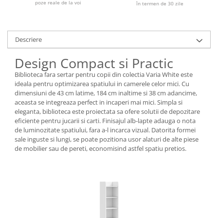
poze reale de la voi
în termen de 30 zile
Descriere
Design Compact si Practic
Biblioteca fara sertar pentru copii din colectia Varia White este
ideala pentru optimizarea spatiului in camerele celor mici. Cu
dimensiuni de 43 cm latime, 184 cm inaltime si 38 cm adancime,
aceasta se integreaza perfect in incaperi mai mici. Simpla si
eleganta, biblioteca este proiectata sa ofere solutii de depozitare
eficiente pentru jucarii si carti. Finisajul alb-lapte adauga o nota
de luminozitate spatiului, fara a-l incarca vizual. Datorita formei
sale inguste si lungi, se poate pozitiona usor alaturi de alte piese
de mobilier sau de pereti, economisind astfel spatiu pretios.