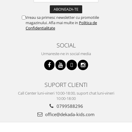
Vreau sa primesc newsletter cu promotiile
magazinului. Afla mai multe in
Politica de
Confidentialitate
SOCIAL
Urmareste-ne in social media
SUPORT CLIENTI
Call Center luni-vineri 10:00-18:00, suport chat luni-vineri
10:00-18:00
0799588296
office@dekada-kids.com