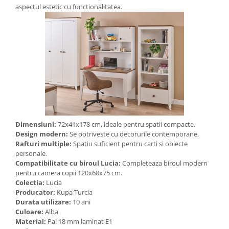
aspectul estetic cu functionalitatea.
Dimensiuni:
72x41x178 cm, ideale pentru spatii compacte.
Design modern:
Se potriveste cu decorurile contemporane.
Rafturi multiple:
Spatiu suficient pentru carti si obiecte
personale.
Compatibilitate cu biroul Lucia:
Completeaza biroul modern
pentru camera copii 120x60x75 cm.
Colectia:
Lucia
Producator:
Kupa Turcia
Durata utilizare:
10 ani
Culoare:
Alba
Material:
Pal 18 mm laminat E1