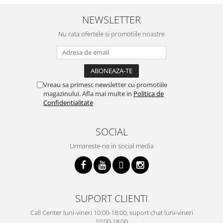
NEWSLETTER
Nu rata ofertele si promotiile noastre
Vreau sa primesc newsletter cu promotiile
magazinului. Afla mai multe in
Politica de
Confidentialitate
SOCIAL
Urmareste-ne in social media
SUPORT CLIENTI
Call Center luni-vineri 10:00-18:00, suport chat luni-vineri
10:00-18:00