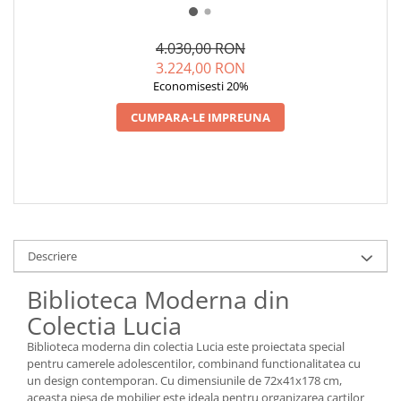
4.030,00 RON
3.224,00 RON
Economisesti 20%
CUMPARA-LE IMPREUNA
Descriere
Biblioteca Moderna din
Colectia Lucia
Biblioteca moderna din colectia Lucia este proiectata special
pentru camerele adolescentilor, combinand functionalitatea cu
un design contemporan. Cu dimensiunile de 72x41x178 cm,
aceasta piesa de mobilier este ideala pentru organizarea cartilor