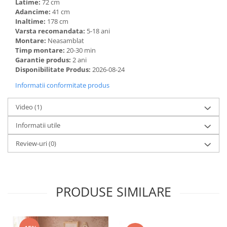
Latime:
72 cm
Adancime:
41 cm
Inaltime:
178 cm
Varsta recomandata:
5-18 ani
Montare:
Neasamblat
Timp montare:
20-30 min
Garantie produs:
2 ani
Disponibilitate Produs:
2026-08-24
Informatii conformitate produs
Video
(1)
Informatii utile
Review-uri
(0)
PRODUSE SIMILARE