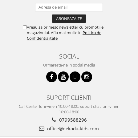
Vreau sa primesc newsletter cu promotiile
magazinului. Afla mai multe in
Politica de
Confidentialitate
SOCIAL
Urmareste-ne in social media
SUPORT CLIENTI
Call Center luni-vineri 10:00-18:00, suport chat luni-vineri
10:00-18:00
0799588296
office@dekada-kids.com