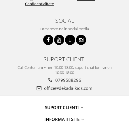
Confidentialitate
SOCIAL
Urmareste-ne in social media
SUPORT CLIENTI
Call Center luni-vineri 10:00-18:00, suport chat luni-vineri
10:00-18:00
0799588296
office@dekada-kids.com
SUPORT CLIENTI
INFORMATII SITE