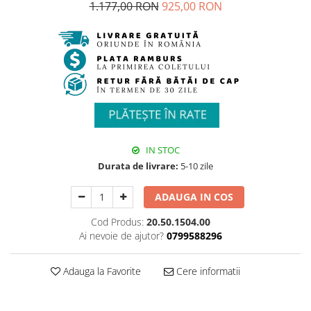
1.177,00 RON
925,00 RON
IN STOC
Durata de livrare:
5-10 zile
ADAUGA IN COS
Cod Produs:
20.50.1504.00
Ai nevoie de ajutor?
0799588296
Adauga la Favorite
Cere informatii