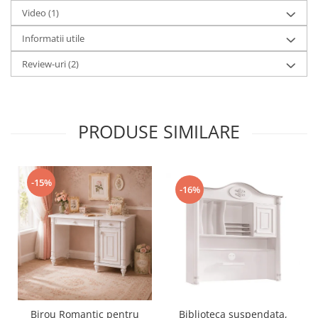
Video
(1)
Informatii utile
Review-uri
(2)
PRODUSE SIMILARE
-15%
-16%
Birou Romantic pentru
Biblioteca suspendata,