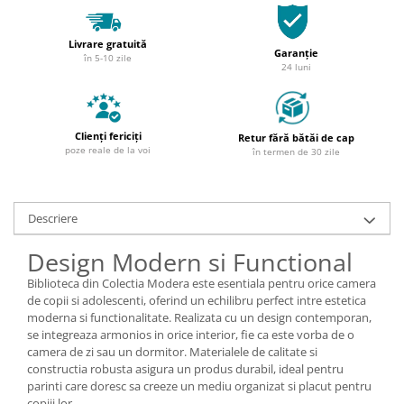
Livrare gratuită
Garanție
în 5-10 zile
24 luni
Clienți fericiți
Retur fără bătăi de cap
poze reale de la voi
în termen de 30 zile
Descriere
Design Modern si Functional
Biblioteca din Colectia Modera este esentiala pentru orice camera
de copii si adolescenti, oferind un echilibru perfect intre estetica
moderna si functionalitate. Realizata cu un design contemporan,
se integreaza armonios in orice interior, fie ca este vorba de o
camera de zi sau un dormitor. Materialele de calitate si
constructia robusta asigura un produs durabil, ideal pentru
parinti care doresc sa creeze un mediu organizat si placut pentru
copiii lor.