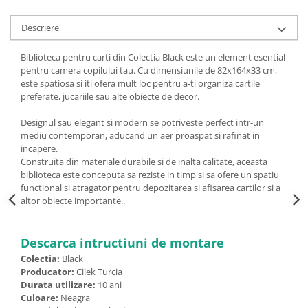
Descriere
Biblioteca pentru carti din Colectia Black este un element esential
pentru camera copilului tau. Cu dimensiunile de 82x164x33 cm,
este spatiosa si iti ofera mult loc pentru a-ti organiza cartile
preferate, jucariile sau alte obiecte de decor.
Designul sau elegant si modern se potriveste perfect intr-un
mediu contemporan, aducand un aer proaspat si rafinat in
incapere.
Construita din materiale durabile si de inalta calitate, aceasta
biblioteca este conceputa sa reziste in timp si sa ofere un spatiu
functional si atragator pentru depozitarea si afisarea cartilor si a
altor obiecte importante..
Descarca intructiuni de montare
Colectia:
Black
Producator:
Cilek Turcia
Durata utilizare:
10 ani
Culoare:
Neagra