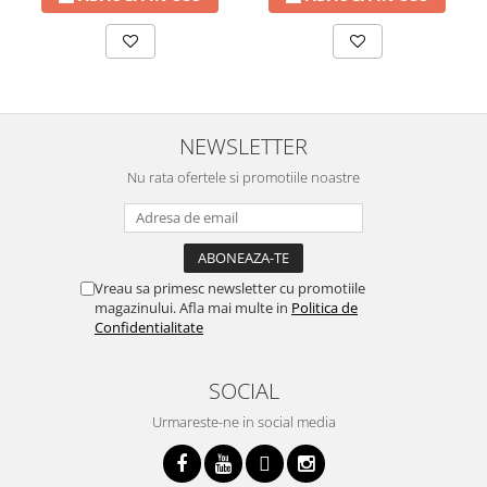
NEWSLETTER
Nu rata ofertele si promotiile noastre
Vreau sa primesc newsletter cu promotiile
magazinului. Afla mai multe in
Politica de
Confidentialitate
SOCIAL
Urmareste-ne in social media