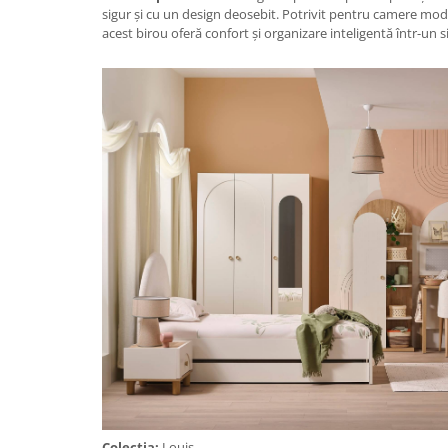
sigur și cu un design deosebit. Potrivit pentru camere mode
acest birou oferă confort și organizare inteligentă într-un 
Colectia:
Louis