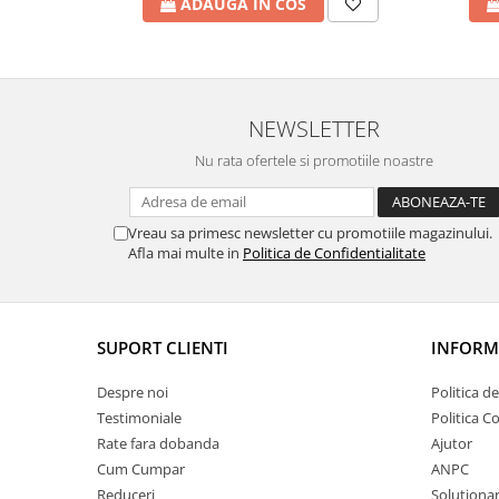
ADAUGA IN COS
NEWSLETTER
Nu rata ofertele si promotiile noastre
Vreau sa primesc newsletter cu promotiile magazinului.
Afla mai multe in
Politica de Confidentialitate
SUPORT CLIENTI
INFORMA
Despre noi
Politica d
Testimoniale
Politica C
Rate fara dobanda
Ajutor
Cum Cumpar
ANPC
Reduceri
Solutionare