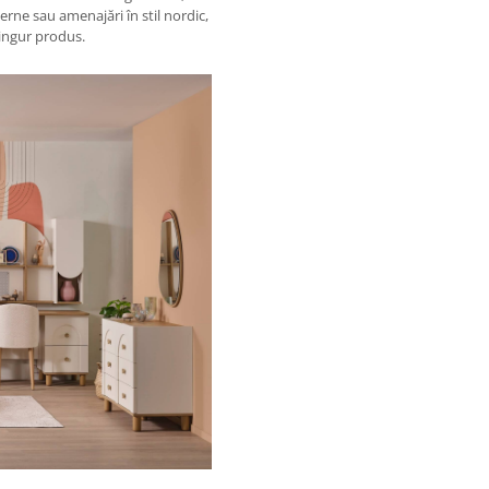
rne sau amenajări în stil nordic,
singur produs.