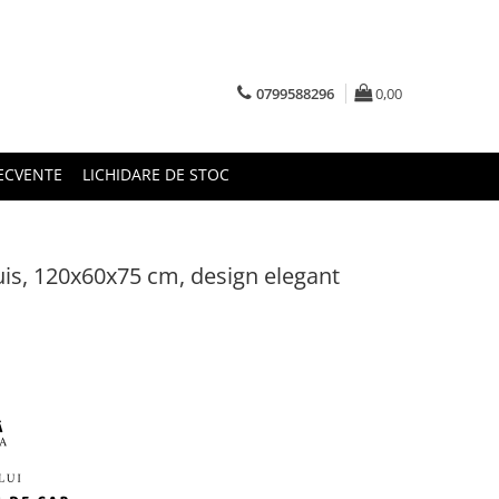
0799588296
0,00
RECVENTE
LICHIDARE DE STOC
ouis, 120x60x75 cm, design elegant