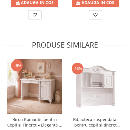
ADAUGA IN COS
ADAUGA IN COS
PRODUSE SIMILARE
-15%
-16%
Birou Romantic pentru
Biblioteca suspendata,
Copii și Tineret – Eleganță și
pentru copii si tineret