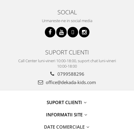
SOCIAL
Urmareste-ne in social media
SUPORT CLIENTI
Call Center luni-vineri 10:00-18:00, suport chat luni-vineri
10:00-18:00
0799588296
office@dekada-kids.com
SUPORT CLIENTI
INFORMATII SITE
DATE COMERCIALE