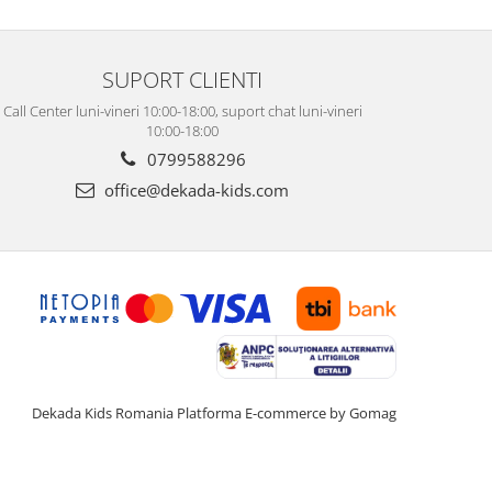
SUPORT CLIENTI
Call Center luni-vineri 10:00-18:00, suport chat luni-vineri
10:00-18:00
0799588296
office@dekada-kids.com
Dekada Kids Romania
Platforma E-commerce by Gomag