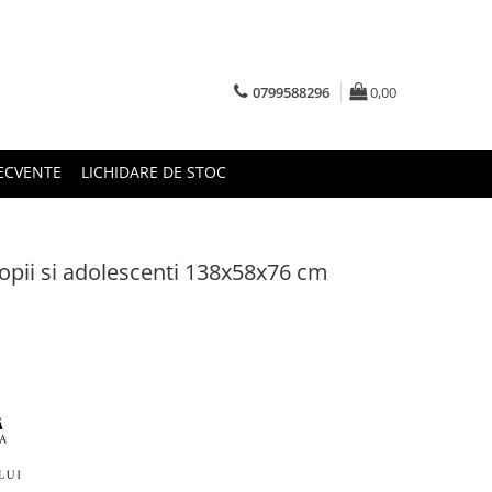
0799588296
0,00
RECVENTE
LICHIDARE DE STOC
opii si adolescenti 138x58x76 cm