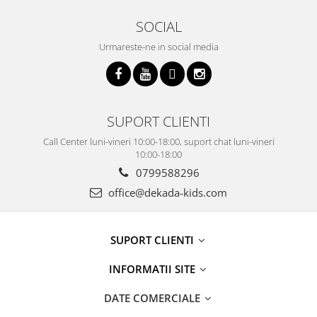
SOCIAL
Urmareste-ne in social media
SUPORT CLIENTI
Call Center luni-vineri 10:00-18:00, suport chat luni-vineri
10:00-18:00
0799588296
office@dekada-kids.com
SUPORT CLIENTI
INFORMATII SITE
DATE COMERCIALE