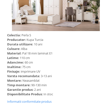
Colectia:
Perla S
Producator:
Kupa Turcia
Durata utilizare:
10 ani
Culoare:
Alba
Material:
Pal 18 mm laminat E1
Latime:
110 cm
Adancime:
60 cm
Inaltime:
75 cm
Finisaje:
imprimare UV
Varsta recomandata:
3-13 ani
Montare:
Neasamblat
Timp montare:
90-130 min
Garantie produs:
2 ani
Disponibilitate Produs:
In stoc
Informatii conformitate produs