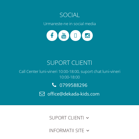
SOCIAL
Urmareste-ne in social media
SUPORT CLIENTI
Call Center luni-vineri 10:00-18:00, suport chat luni-vineri
10:00-18:00
0799588296
office@dekada-kids.com
SUPORT CLIENTI
INFORMATII SITE