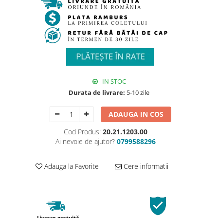
IN STOC
Durata de livrare:
5-10 zile
ADAUGA IN COS
Cod Produs:
20.21.1203.00
Ai nevoie de ajutor?
0799588296
Adauga la Favorite
Cere informatii
Livrare gratuită