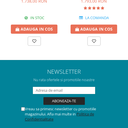
1.793,00 RON
1.738,00 RON
LA COMANDA
IN STOC
ADAUGA IN COS
ADAUGA IN COS
NEWSLETTER
Nu rata ofertele si promotiile noastre
Vreau sa primesc newsletter cu promotiile
magazinului. Afla mai multe in
Politica de
Confidentialitate