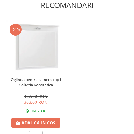
RECOMANDARI
-21%
Oglinda pentru camera copii
Colectia Romantica
462,00 RON
363,00 RON
IN STOC
ADAUGA IN COS