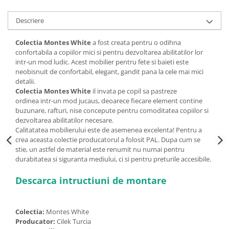
Descriere
Colectia Montes White
a fost creata pentru o odihna
confortabila a copiilor mici si pentru dezvoltarea abilitatilor lor
intr-un mod ludic. Acest mobilier pentru fete si baieti este
neobisnuit de confortabil, elegant, gandit pana la cele mai mici
detalii.
Colectia Montes White
il invata pe copil sa pastreze
ordinea intr-un mod jucaus, deoarece fiecare element contine
buzunare, rafturi, nise concepute pentru comoditatea copiilor si
dezvoltarea abilitatilor necesare.
Calitatatea mobilierului este de asemenea excelenta! Pentru a
crea aceasta colectie producatorul a folosit PAL. Dupa cum se
stie, un astfel de material este renumit nu numai pentru
durabitatea si siguranta mediului, ci si pentru preturile accesibile.
Descarca intructiuni de montare
Colectia:
Montes White
Producator:
Cilek Turcia