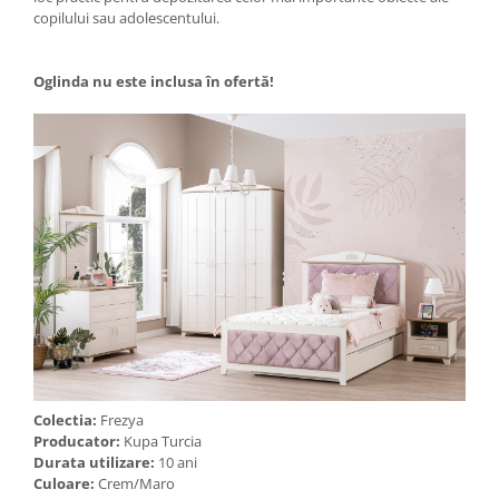
copilului sau adolescentului.
Oglinda nu este inclusa în ofertă!
Colectia:
Frezya
Producator:
Kupa Turcia
Durata utilizare:
10 ani
Culoare:
Crem/Maro