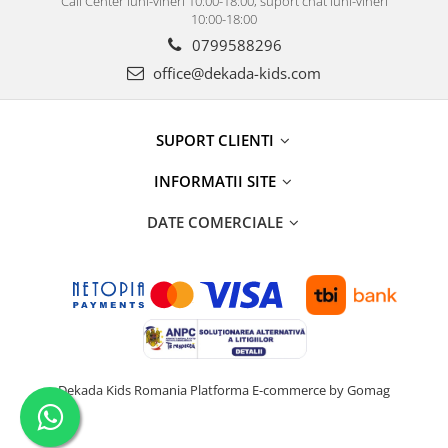
Call Center luni-vineri 10:00-18:00, suport chat luni-vineri
10:00-18:00
0799588296
office@dekada-kids.com
SUPORT CLIENTI
INFORMATII SITE
DATE COMERCIALE
Dekada Kids Romania
Platforma E-commerce by Gomag