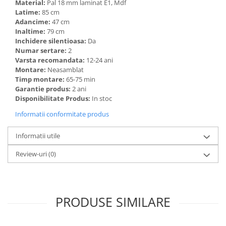
Material:
Pal 18 mm laminat E1, Mdf
Latime:
85 cm
Adancime:
47 cm
Inaltime:
79 cm
Inchidere silentioasa:
Da
Numar sertare:
2
Varsta recomandata:
12-24 ani
Montare:
Neasamblat
Timp montare:
65-75 min
Garantie produs:
2 ani
Disponibilitate Produs:
In stoc
Informatii conformitate produs
Informatii utile
Review-uri
(0)
PRODUSE SIMILARE