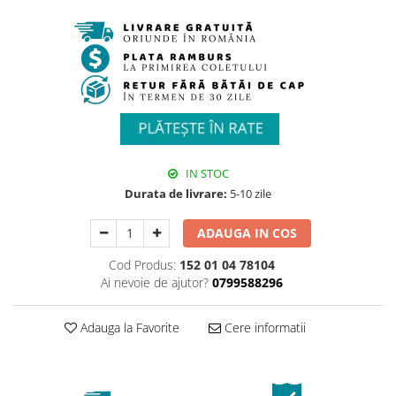
IN STOC
Durata de livrare:
5-10 zile
ADAUGA IN COS
Cod Produs:
152 01 04 78104
Ai nevoie de ajutor?
0799588296
Adauga la Favorite
Cere informatii