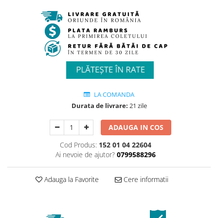
LA COMANDA
Durata de livrare:
21 zile
ADAUGA IN COS
Cod Produs:
152 01 04 22604
Ai nevoie de ajutor?
0799588296
Adauga la Favorite
Cere informatii