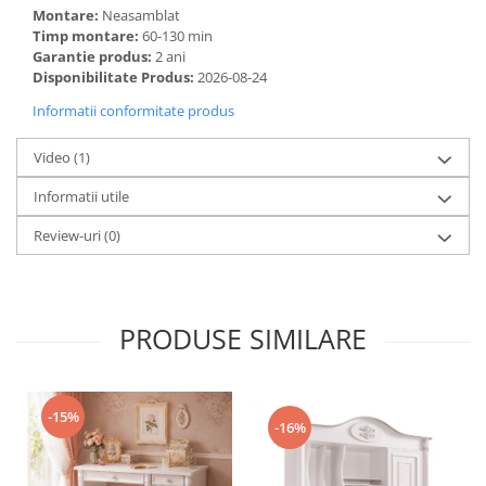
Montare:
Neasamblat
Timp montare:
60-130 min
Garantie produs:
2 ani
Disponibilitate Produs:
2026-08-24
Informatii conformitate produs
Video
(1)
Informatii utile
Review-uri
(0)
PRODUSE SIMILARE
-15%
-16%