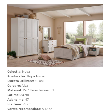
Colectia:
Nova
Producator:
Kupa Turcia
Durata utilizare:
10 ani
Culoare:
Alba
Material:
Pal 18 mm laminat E1
Latime:
84 cm
Adancime:
47
Inaltime:
78 cm
Varsta recomandata:
5-18 ani