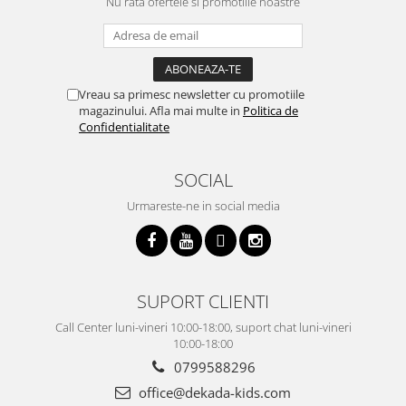
Nu rata ofertele si promotiile noastre
Vreau sa primesc newsletter cu promotiile
magazinului. Afla mai multe in
Politica de
Confidentialitate
SOCIAL
Urmareste-ne in social media
SUPORT CLIENTI
Call Center luni-vineri 10:00-18:00, suport chat luni-vineri
10:00-18:00
0799588296
office@dekada-kids.com