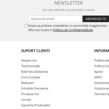
NEWSLETTER
Nu rata ofertele si promotiile noastre
Vreau sa primesc newsletter cu promotiile magazinului.
Afla mai multe in
Politica de Confidentialitate
SUPORT CLIENTI
INFORMA
Despre noi
Politica d
Testimoniale
Politica C
Rate fara dobanda
Ajutor
Cum Cumpar
ANPC
Reduceri
Solutionare
Întrebări frecvente
Soluționare
Produse noi
Termeni si
Livrare
Garantia Produselor