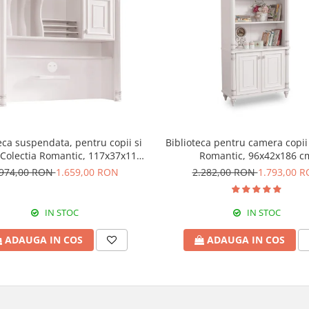
eca suspendata, pentru copii si
Biblioteca pentru camera copii
 Colectia Romantic, 117x37x119
Romantic, 96x42x186 c
cm
.974,00 RON
1.659,00 RON
2.282,00 RON
1.793,00 
IN STOC
IN STOC
ADAUGA IN COS
ADAUGA IN COS