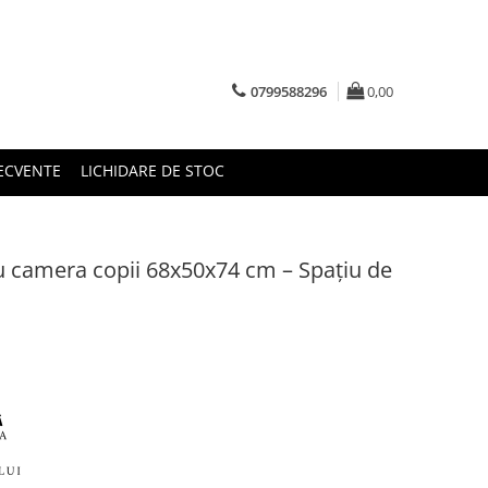
0799588296
0,00
RECVENTE
LICHIDARE DE STOC
 camera copii 68x50x74 cm – Spațiu de