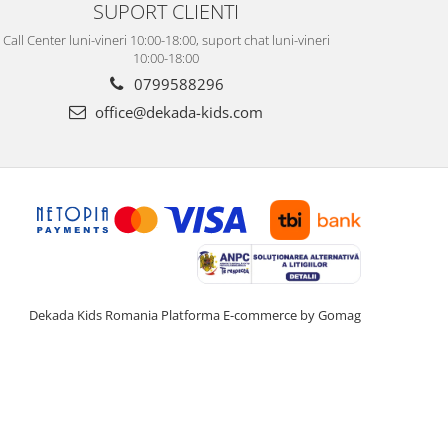
SUPORT CLIENTI
Call Center luni-vineri 10:00-18:00, suport chat luni-vineri
10:00-18:00
0799588296
office@dekada-kids.com
Dekada Kids Romania
Platforma E-commerce by Gomag