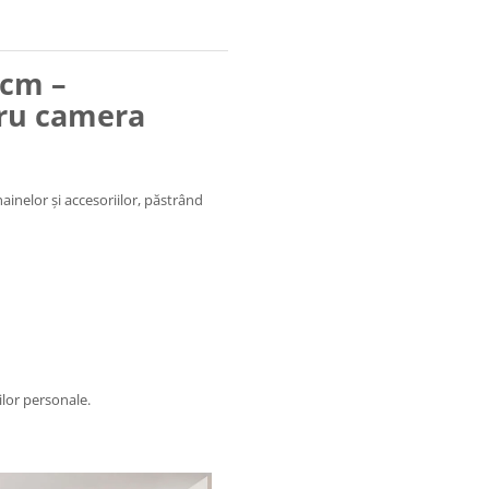
 cm –
tru camera
ainelor și accesoriilor, păstrând
ilor personale.