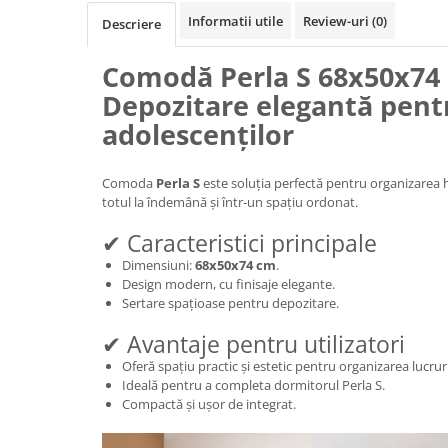
Informatii utile
Review-uri
(0)
Descriere
Comodă Perla S 68x50x74
Depozitare elegantă pen
adolescenților
Comoda
Perla S
este soluția perfectă pentru organizarea h
totul la îndemână și într-un spațiu ordonat.
✔ Caracteristici principale
Dimensiuni:
68x50x74 cm
.
Design modern, cu finisaje elegante.
Sertare spațioase pentru depozitare.
✔ Avantaje pentru utilizatori
Oferă spațiu practic și estetic pentru organizarea lucrur
Ideală pentru a completa dormitorul Perla S.
Compactă și ușor de integrat.