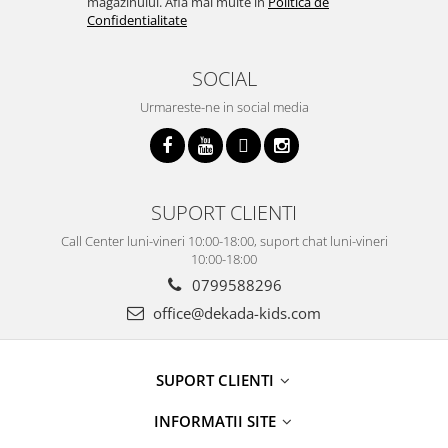
magazinului. Afla mai multe in
Politica de
Confidentialitate
SOCIAL
Urmareste-ne in social media
SUPORT CLIENTI
Call Center luni-vineri 10:00-18:00, suport chat luni-vineri
10:00-18:00
0799588296
office@dekada-kids.com
SUPORT CLIENTI
INFORMATII SITE