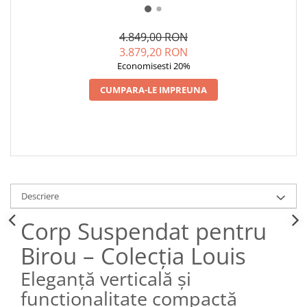
4.849,00 RON
3.879,20 RON
Economisesti 20%
CUMPARA-LE IMPREUNA
Descriere
Corp Suspendat pentru
Birou – Colecția Louis
Eleganță verticală și
funcționalitate compactă