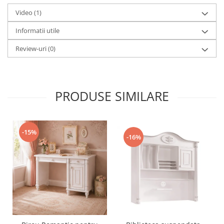
Video
(1)
Informatii utile
Review-uri
(0)
PRODUSE SIMILARE
-15%
-16%