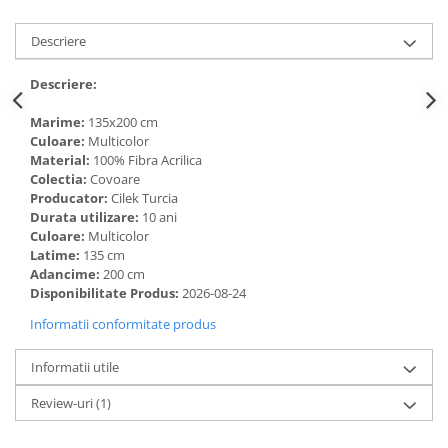
Descriere
Descriere:
Marime:
135x200 cm
Culoare:
Multicolor
Material:
100% Fibra Acrilica
Colectia:
Covoare
Producator:
Cilek Turcia
Durata utilizare:
10 ani
Culoare:
Multicolor
Latime:
135 cm
Adancime:
200 cm
Disponibilitate Produs:
2026-08-24
Informatii conformitate produs
Informatii utile
Review-uri
(1)