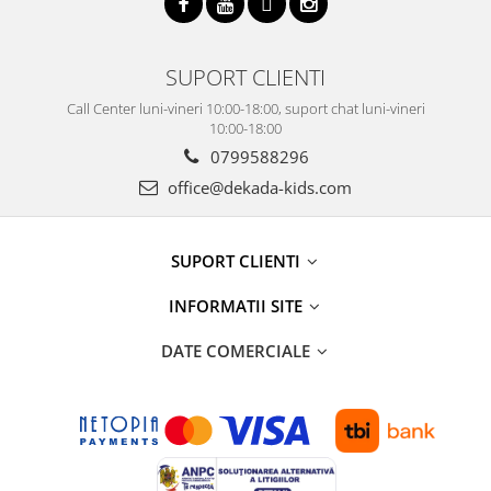
SUPORT CLIENTI
Call Center luni-vineri 10:00-18:00, suport chat luni-vineri
10:00-18:00
0799588296
office@dekada-kids.com
SUPORT CLIENTI
INFORMATII SITE
DATE COMERCIALE