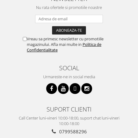
Nu rata ofertele si promotiile noastre
Vreau sa primesc newsletter cu promotiile
magazinului. Afla mai multe in
Politica de
Confidentialitate
SOCIAL
Urmareste-ne in social media
SUPORT CLIENTI
Call Center luni-vineri 10:00-18:00, suport chat luni-vineri
10:00-18:00
0799588296