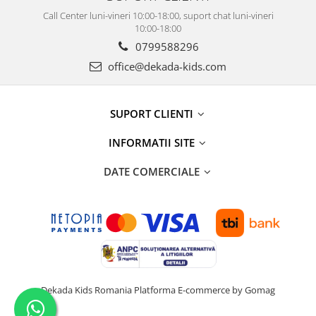
Call Center luni-vineri 10:00-18:00, suport chat luni-vineri
10:00-18:00
0799588296
office@dekada-kids.com
SUPORT CLIENTI
INFORMATII SITE
DATE COMERCIALE
Dekada Kids Romania
Platforma E-commerce by Gomag