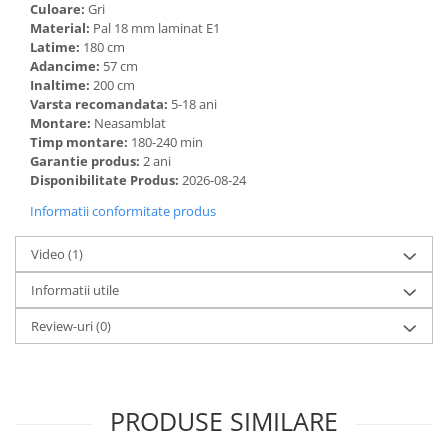
Culoare:
Gri
Material:
Pal 18 mm laminat E1
Latime:
180 cm
Adancime:
57 cm
Inaltime:
200 cm
Varsta recomandata:
5-18 ani
Montare:
Neasamblat
Timp montare:
180-240 min
Garantie produs:
2 ani
Disponibilitate Produs:
2026-08-24
Informatii conformitate produs
Video
(1)
Informatii utile
Review-uri
(0)
PRODUSE SIMILARE