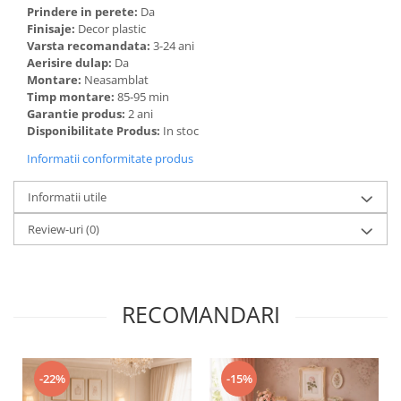
Prindere in perete:
Da
Finisaje:
Decor plastic
Varsta recomandata:
3-24 ani
Aerisire dulap:
Da
Montare:
Neasamblat
Timp montare:
85-95 min
Garantie produs:
2 ani
Disponibilitate Produs:
In stoc
Informatii conformitate produs
Informatii utile
Review-uri
(0)
RECOMANDARI
-22%
-15%