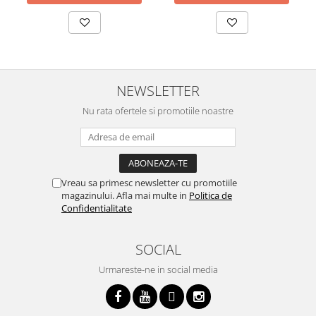
NEWSLETTER
Nu rata ofertele si promotiile noastre
Vreau sa primesc newsletter cu promotiile
magazinului. Afla mai multe in
Politica de
Confidentialitate
SOCIAL
Urmareste-ne in social media