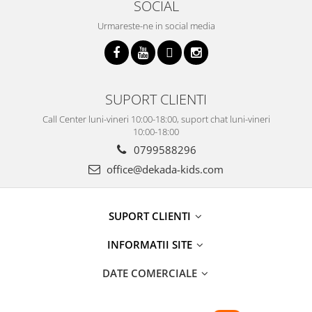
SOCIAL
Urmareste-ne in social media
SUPORT CLIENTI
Call Center luni-vineri 10:00-18:00, suport chat luni-vineri
10:00-18:00
0799588296
office@dekada-kids.com
SUPORT CLIENTI
INFORMATII SITE
DATE COMERCIALE