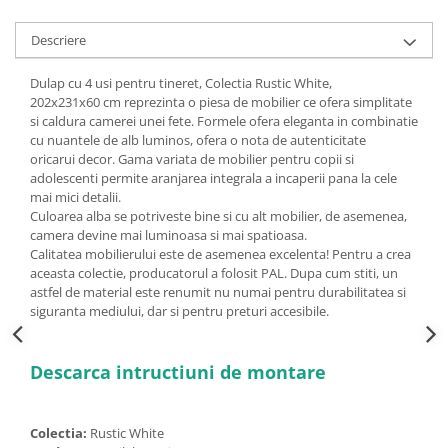
Descriere
Dulap cu 4 usi pentru tineret, Colectia Rustic White,
202x231x60 cm
reprezinta o piesa de mobilier ce ofera simplitate
si caldura camerei unei fete. Formele ofera eleganta in combinatie
cu nuantele de alb luminos, ofera o nota de autenticitate
oricarui decor. Gama variata de mobilier pentru copii si
adolescenti permite aranjarea integrala a incaperii pana la cele
mai mici detalii.
Culoarea alba se potriveste bine si cu alt mobilier, de asemenea,
camera devine mai luminoasa si mai spatioasa.
Calitatea mobilierului este de asemenea excelenta! Pentru a crea
aceasta colectie, producatorul a folosit PAL. Dupa cum stiti, un
astfel de material este renumit nu numai pentru durabilitatea si
siguranta mediului, dar si pentru preturi accesibile.
Descarca intructiuni de montare
Colectia:
Rustic White