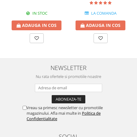
IN STOC
LA COMANDA
ADAUGA IN COS
ADAUGA IN COS
NEWSLETTER
Nu rata ofertele si promotiile noastre
Vreau sa primesc newsletter cu promotiile
magazinului. Afla mai multe in
Politica de
Confidentialitate
SOCIAL