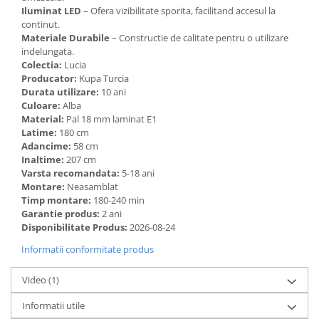
Iluminat LED
– Ofera vizibilitate sporita, facilitand accesul la
continut.
Materiale Durabile
– Constructie de calitate pentru o utilizare
indelungata.
Colectia:
Lucia
Producator:
Kupa Turcia
Durata utilizare:
10 ani
Culoare:
Alba
Material:
Pal 18 mm laminat E1
Latime:
180 cm
Adancime:
58 cm
Inaltime:
207 cm
Varsta recomandata:
5-18 ani
Montare:
Neasamblat
Timp montare:
180-240 min
Garantie produs:
2 ani
Disponibilitate Produs:
2026-08-24
Informatii conformitate produs
Video
(1)
Informatii utile