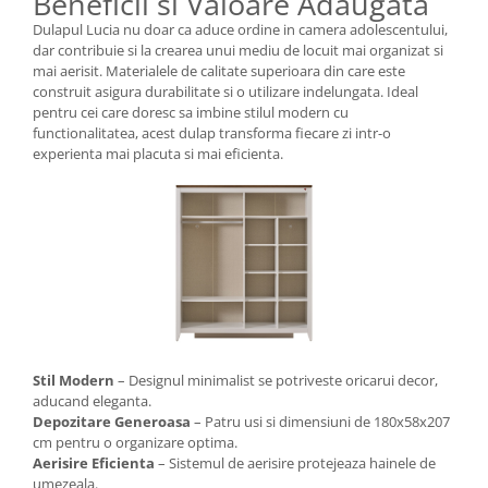
Beneficii si Valoare Adaugata
Dulapul Lucia nu doar ca aduce ordine in camera adolescentului,
dar contribuie si la crearea unui mediu de locuit mai organizat si
mai aerisit. Materialele de calitate superioara din care este
construit asigura durabilitate si o utilizare indelungata. Ideal
pentru cei care doresc sa imbine stilul modern cu
functionalitatea, acest dulap transforma fiecare zi intr-o
experienta mai placuta si mai eficienta.
Stil Modern
– Designul minimalist se potriveste oricarui decor,
aducand eleganta.
Depozitare Generoasa
– Patru usi si dimensiuni de 180x58x207
cm pentru o organizare optima.
Aerisire Eficienta
– Sistemul de aerisire protejeaza hainele de
umezeala.