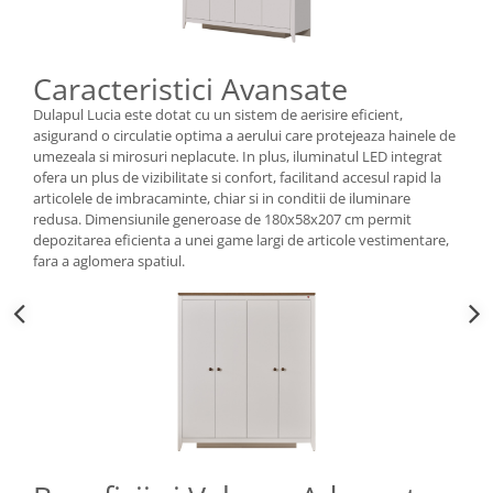
Caracteristici Avansate
Dulapul Lucia este dotat cu un sistem de aerisire eficient,
asigurand o circulatie optima a aerului care protejeaza hainele de
umezeala si mirosuri neplacute. In plus, iluminatul LED integrat
ofera un plus de vizibilitate si confort, facilitand accesul rapid la
articolele de imbracaminte, chiar si in conditii de iluminare
redusa. Dimensiunile generoase de 180x58x207 cm permit
depozitarea eficienta a unei game largi de articole vestimentare,
fara a aglomera spatiul.