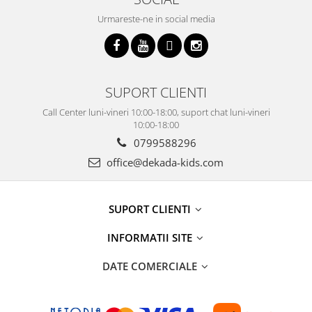
Urmareste-ne in social media
SUPORT CLIENTI
Call Center luni-vineri 10:00-18:00, suport chat luni-vineri
10:00-18:00
0799588296
office@dekada-kids.com
SUPORT CLIENTI
INFORMATII SITE
DATE COMERCIALE