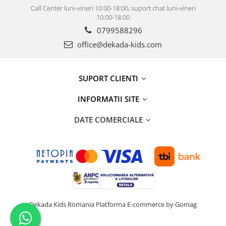
Call Center luni-vineri 10:00-18:00, suport chat luni-vineri
10:00-18:00
0799588296
office@dekada-kids.com
SUPORT CLIENTI
INFORMATII SITE
DATE COMERCIALE
Dekada Kids Romania
Platforma E-commerce by Gomag