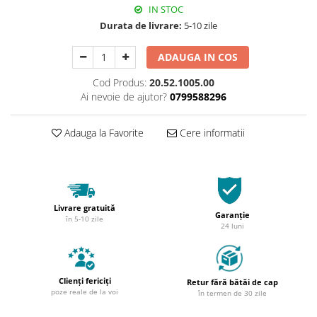
IN STOC
Durata de livrare:
5-10 zile
ADAUGA IN COS
Cod Produs:
20.52.1005.00
Ai nevoie de ajutor?
0799588296
Adauga la Favorite
Cere informatii
Livrare gratuită
Garanție
în 5-10 zile
24 luni
Clienți fericiți
Retur fără bătăi de cap
poze reale de la voi
în termen de 30 zile